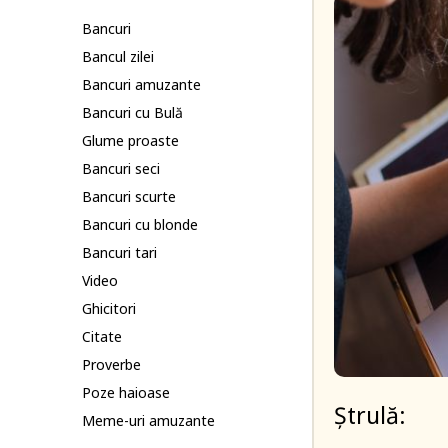
Bancuri
Bancul zilei
Bancuri amuzante
Bancuri cu Bulă
Glume proaste
Bancuri seci
Bancuri scurte
Bancuri cu blonde
Bancuri tari
Video
Ghicitori
Citate
Proverbe
Poze haioase
Ștrulă:
Meme-uri amuzante