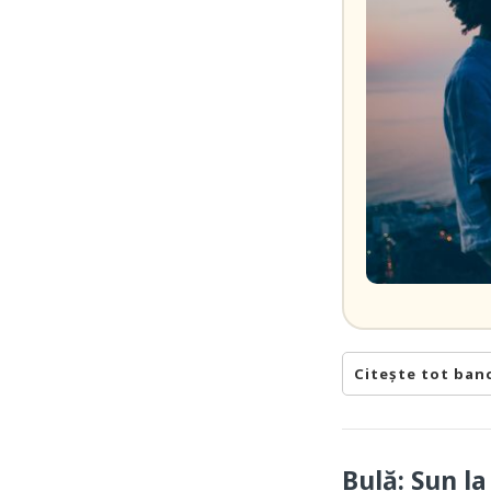
Citește tot ban
Bulă: Sun l