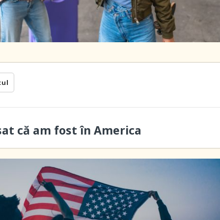
cul
sat că am fost în America