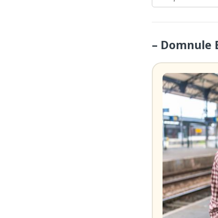
– Domnule B