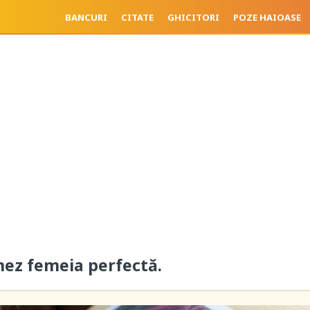
BANCURI
CITATE
GHICITORI
POZE HAIOASE
nez femeia perfectă.