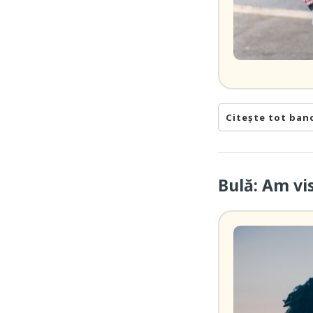
Citește tot ban
Bulă: Am vi