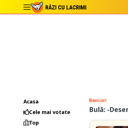
Bancuri
Acasa
Bulă: -Dese
Cele mai votate
Top