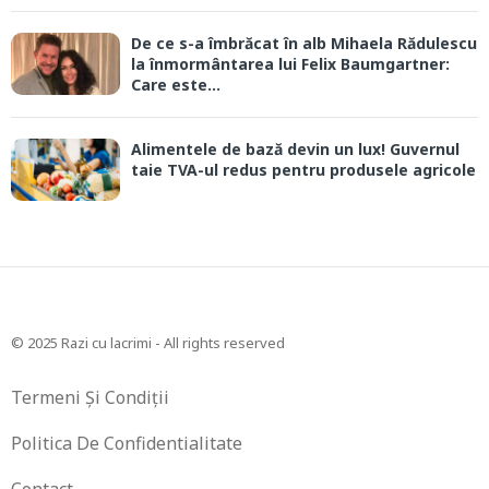
De ce s-a îmbrăcat în alb Mihaela Rădulescu
la înmormântarea lui Felix Baumgartner:
Care este...
Alimentele de bază devin un lux! Guvernul
taie TVA-ul redus pentru produsele agricole
© 2025 Razi cu lacrimi - All rights reserved
Termeni Și Condiții
Politica De Confidentialitate
Contact