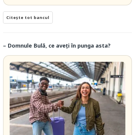
Citește tot bancul
– Domnule Bulă, ce aveți în punga asta?