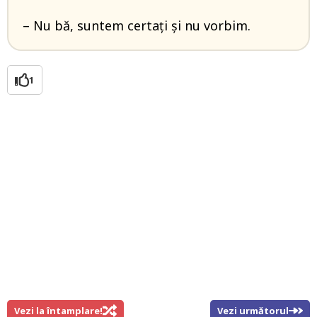
– Nu bă, suntem certați și nu vorbim.
1
Vezi la întamplare!
Vezi următorul