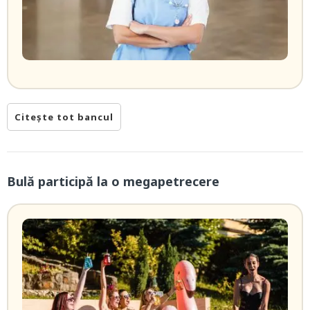
Citește tot bancul
Bulă participă la o megapetrecere