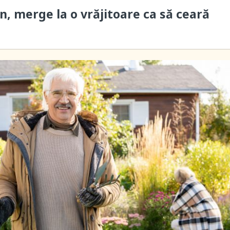
n, merge la o vrăjitoare ca să ceară