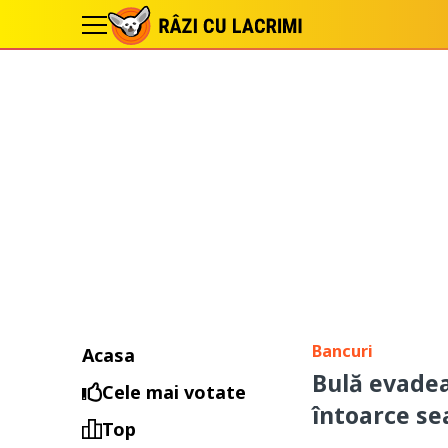
Bancuri
Acasa
Bulă evadea
Cele mai votate
întoarce se
Top