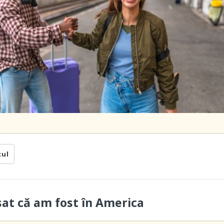
cul
sat că am fost în America