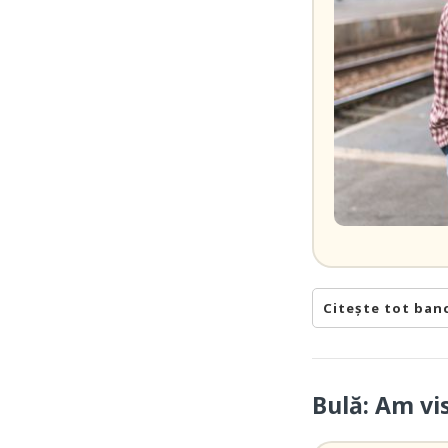
Citește tot ban
Bulă: Am vi