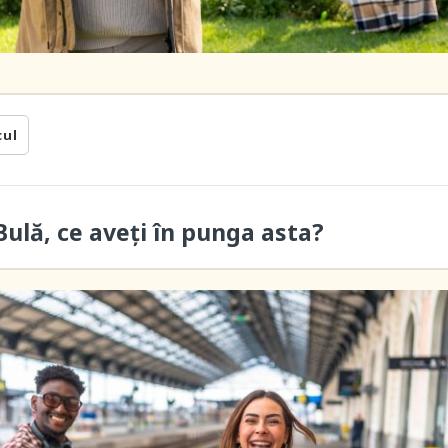
cul
ulă, ce aveți în punga asta?