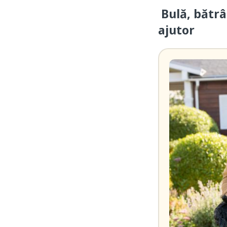
Bulă, bătrâ
ajutor