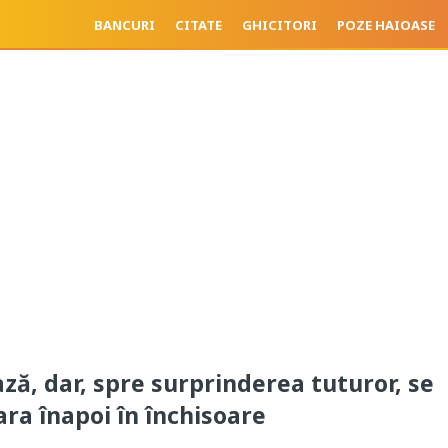
BANCURI
CITATE
GHICITORI
POZE HAIOASE
ză, dar, spre surprinderea tuturor, se
ara înapoi în închisoare