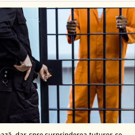
ază, dar, spre surprinderea tuturor, se