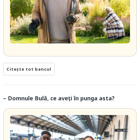
Citește tot bancul
– Domnule Bulă, ce aveți în punga asta?