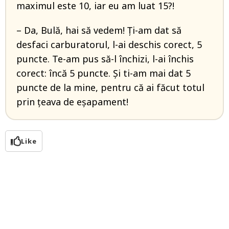
maximul este 10, iar eu am luat 15?!
– Da, Bulă, hai să vedem! Ți-am dat să
desfaci carburatorul, l-ai deschis corect, 5
puncte. Te-am pus să-l închizi, l-ai închis
corect: încă 5 puncte. Şi ti-am mai dat 5
puncte de la mine, pentru că ai făcut totul
prin ţeava de eşapament!
Like