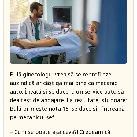
Bulă ginecologul vrea să se reprofileze,
auzind că ar câştiga mai bine ca mecanic
auto. Învaţă şi se duce la un service auto să
dea test de angajare. La rezultate, stupoare:
Bulă primește nota 15! Se duce şi-l întreabă
pe mecanicul şef:
– Cum se poate aşa ceva?! Credeam că