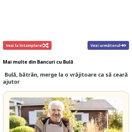
Vezi la întamplare!
Vezi următorul
Mai multe din
Bancuri cu Bulă
Bulă, bătrân, merge la o vrăjitoare ca să ceară
ajutor