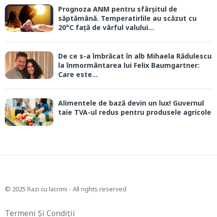
Prognoza ANM pentru sfârșitul de
săptămână. Temperatirlile au scăzut cu
20°C față de vârful valului...
De ce s-a îmbrăcat în alb Mihaela Rădulescu
la înmormântarea lui Felix Baumgartner:
Care este...
Alimentele de bază devin un lux! Guvernul
taie TVA-ul redus pentru produsele agricole
© 2025 Razi cu lacrimi - All rights reserved
Termeni Și Condiții