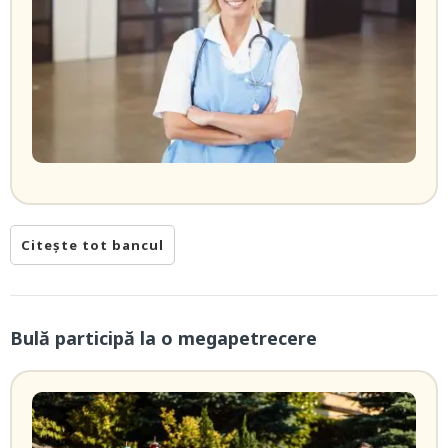
Citește tot bancul
Bulă participă la o megapetrecere