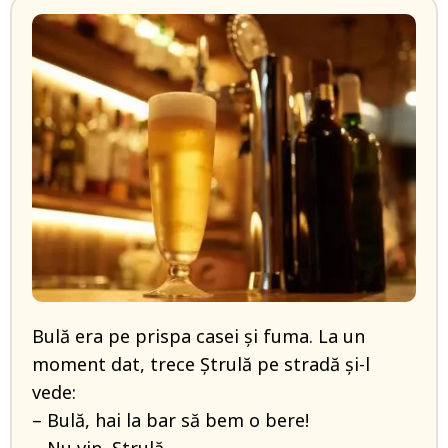
Bulă era pe prispa casei și fuma. La un
moment dat, trece Ștrulă pe stradă și-l
vede:
– Bulă, hai la bar să bem o bere!