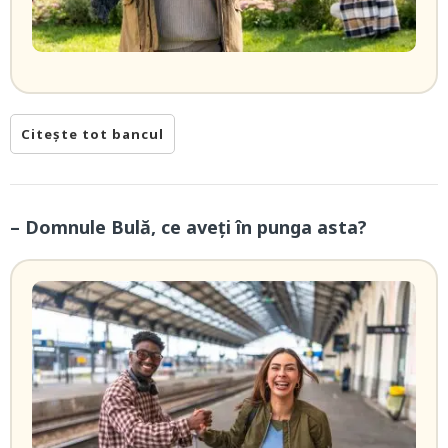
Citește tot bancul
– Domnule Bulă, ce aveți în punga asta?