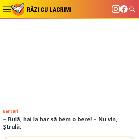
Bancuri
– Bulă, hai la bar să bem o bere! – Nu vin,
Ștrulă.