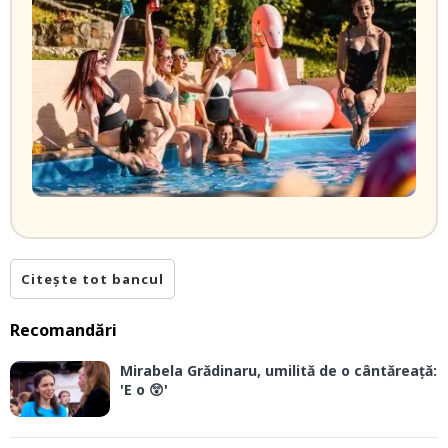
Citește tot bancul
Recomandări
Mirabela Grădinaru, umilită de o cântăreață:
'E o 😲'