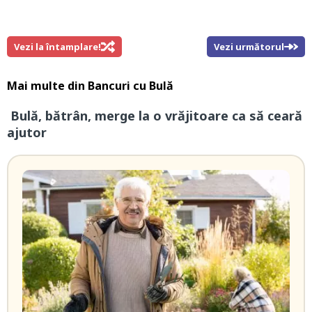
Vezi la întamplare!
Vezi următorul
Mai multe din
Bancuri cu Bulă
Bulă, bătrân, merge la o vrăjitoare ca să ceară
ajutor