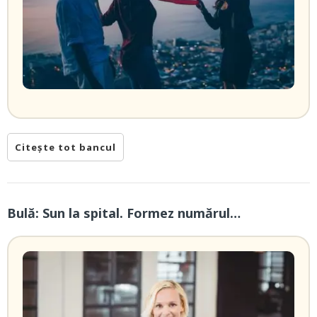
Citește tot bancul
Bulă: Sun la spital. Formez numărul…