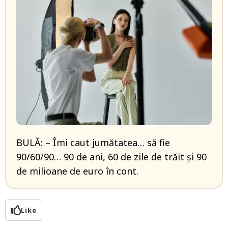
BULĂ: – Îmi caut jumătatea… să fie
90/60/90… 90 de ani, 60 de zile de trăit și 90
de milioane de euro în cont.
Like