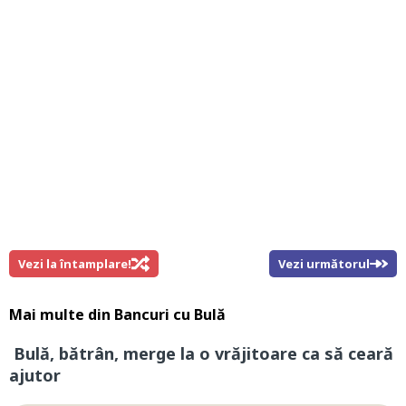
Vezi la întamplare!
Vezi următorul
Mai multe din
Bancuri cu Bulă
Bulă, bătrân, merge la o vrăjitoare ca să ceară
ajutor