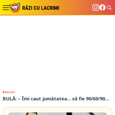
Bancuri
BULĂ: – Îmi caut jumătatea… să fie 90/60/90…