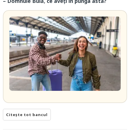
– Domnule Bulă, ce aveți în punga asta?
Citește tot bancul