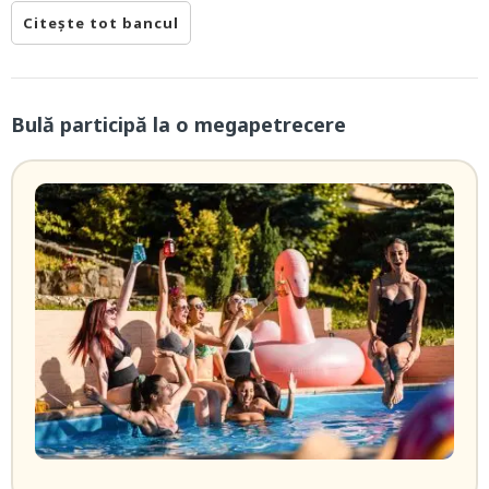
Citește tot bancul
Bulă participă la o megapetrecere