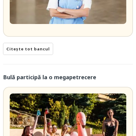
Citește tot bancul
Bulă participă la o megapetrecere