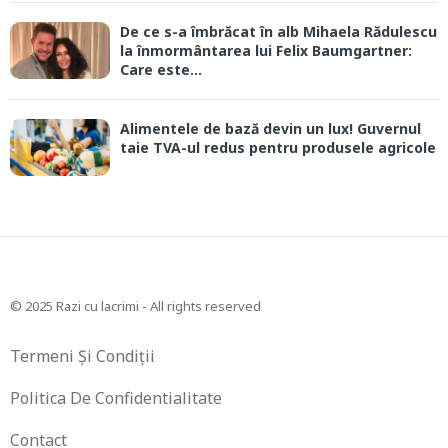
De ce s-a îmbrăcat în alb Mihaela Rădulescu
la înmormântarea lui Felix Baumgartner:
Care este...
Alimentele de bază devin un lux! Guvernul
taie TVA-ul redus pentru produsele agricole
© 2025 Razi cu lacrimi - All rights reserved
Termeni Și Condiții
Politica De Confidentialitate
Contact