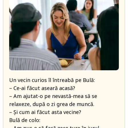
Un vecin curios îl întreabă pe Bulă:
– Ce-ai făcut aseară acasă?
– Am ajutat-o pe nevastă-mea să se
relaxeze, după o zi grea de muncă.
– Și cum ai făcut asta vecine?
Bulă de colo: