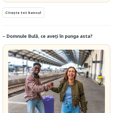
Citește tot bancul
– Domnule Bulă, ce aveți în punga asta?