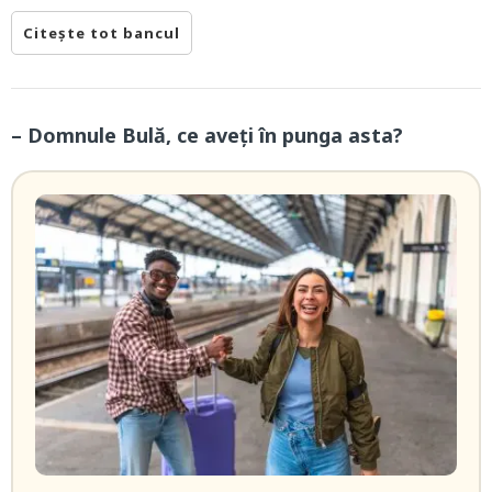
Citește tot bancul
– Domnule Bulă, ce aveți în punga asta?