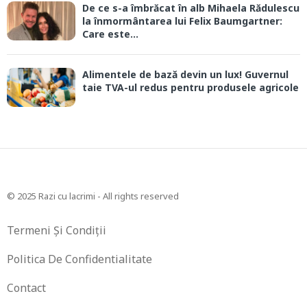
De ce s-a îmbrăcat în alb Mihaela Rădulescu
la înmormântarea lui Felix Baumgartner:
Care este...
Alimentele de bază devin un lux! Guvernul
taie TVA-ul redus pentru produsele agricole
© 2025 Razi cu lacrimi - All rights reserved
Termeni Și Condiții
Politica De Confidentialitate
Contact