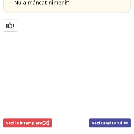
– Nu a mâncat nimeni!”
1
Vezi la întamplare!
Vezi următorul