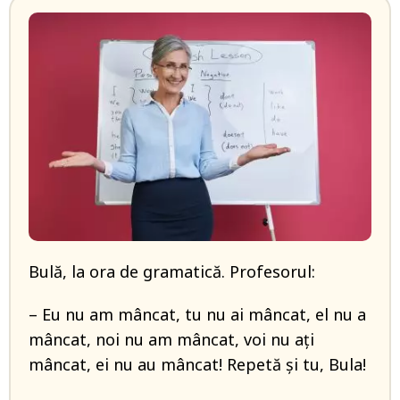
Bulă, la ora de gramatică. Profesorul:
– Eu nu am mâncat, tu nu ai mâncat, el nu a
mâncat, noi nu am mâncat, voi nu aţi
mâncat, ei nu au mâncat! Repetă şi tu, Bula!