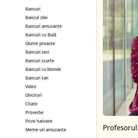
Bancuri
Bancul zilei
Bancuri amuzante
Bancuri cu Bulă
Glume proaste
Bancuri seci
Bancuri scurte
Bancuri cu blonde
Bancuri tari
Video
Ghicitori
Citate
Proverbe
Poze haioase
Profesorul
Meme-uri amuzante