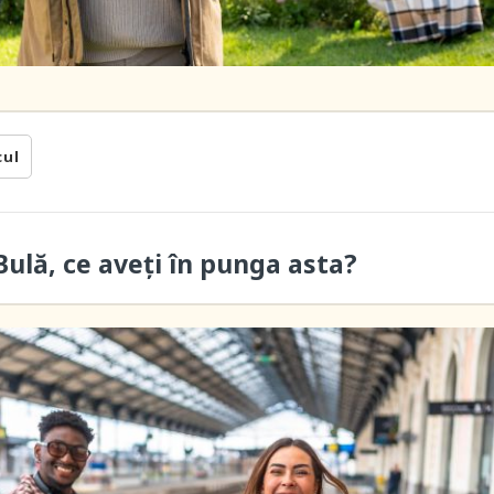
cul
ulă, ce aveți în punga asta?