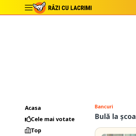
Bancuri
Acasa
Bulă la şco
Cele mai votate
Top