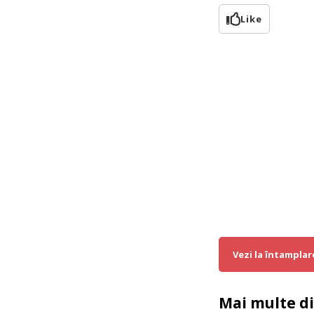
Like
Vezi la întamplar
Mai multe d