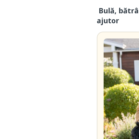
Bulă, bătrâ
ajutor