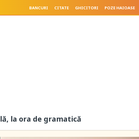
BANCURI
CITATE
GHICITORI
POZE HAIOASE
ală, la ora de gramatică