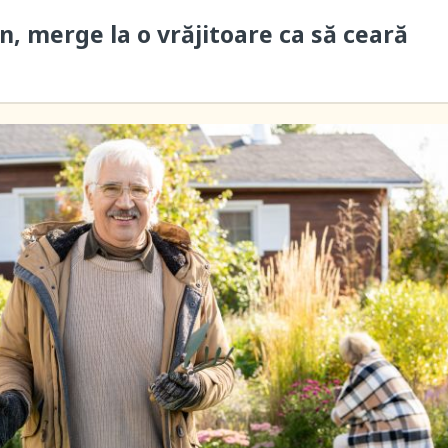
n, merge la o vrăjitoare ca să ceară