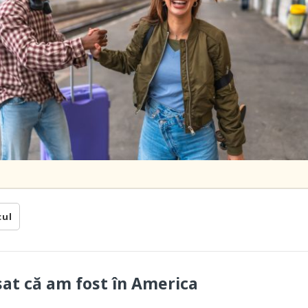
cul
sat că am fost în America