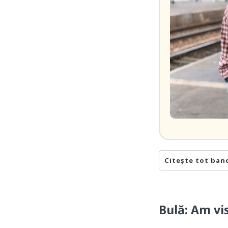
Citește tot ban
Bulă: Am vi