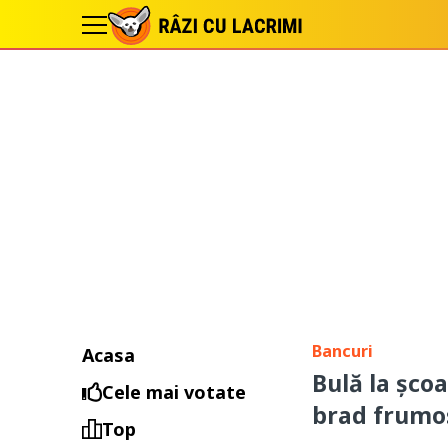
Bancuri
Acasa
Bulă la școa
Cele mai votate
brad frumo
Top