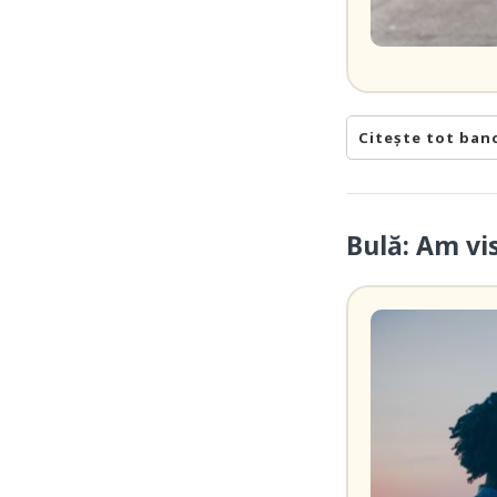
Citește tot ban
Bulă: Am vi