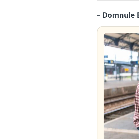
– Domnule B