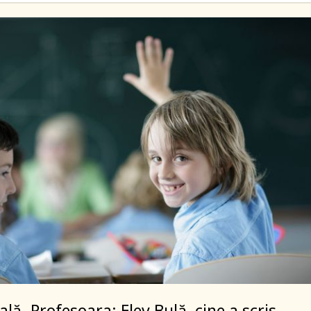
ală. Profesoara: Elev Bulă, cine a scris