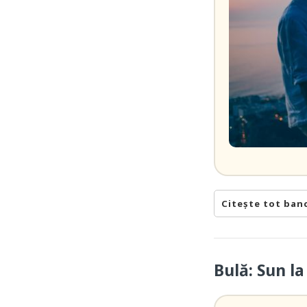
Citește tot ban
Bulă: Sun l