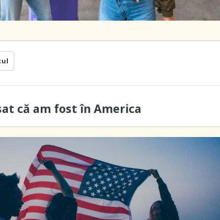
cul
sat că am fost în America