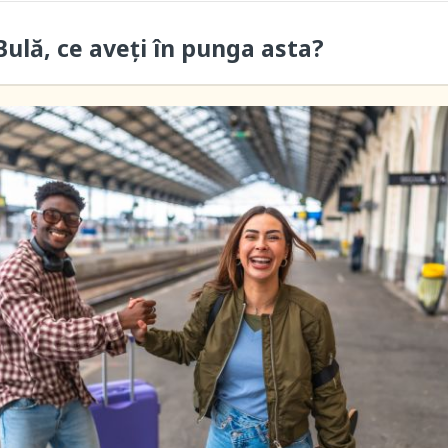
ulă, ce aveți în punga asta?