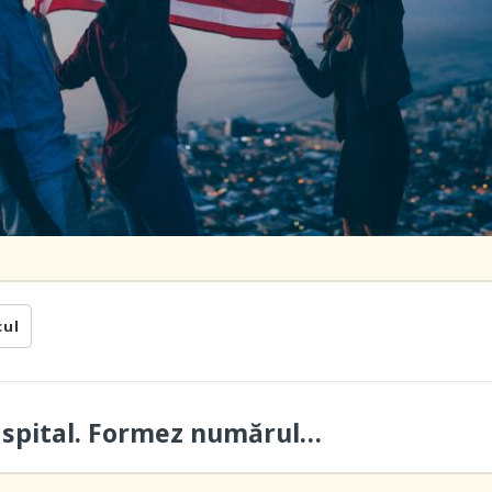
cul
a spital. Formez numărul…