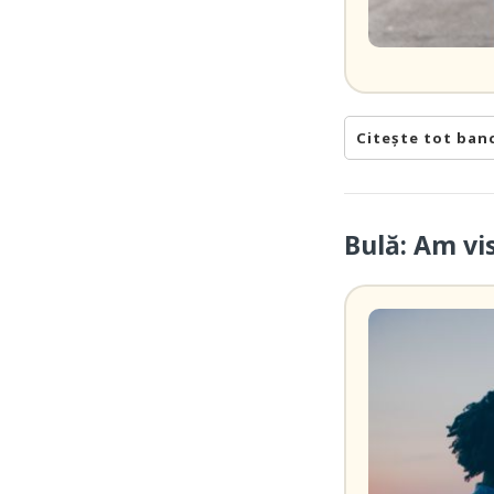
Citește tot ban
Bulă: Am vi