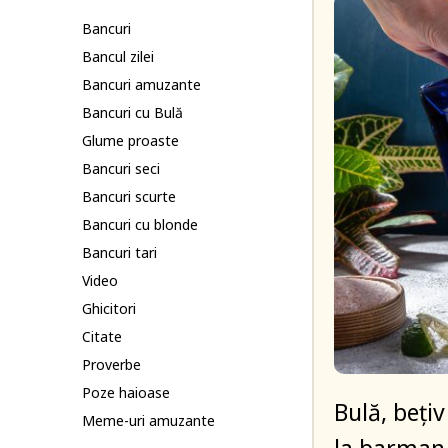
Bancuri
Bancul zilei
Bancuri amuzante
Bancuri cu Bulă
Glume proaste
Bancuri seci
Bancuri scurte
Bancuri cu blonde
Bancuri tari
Video
Ghicitori
Citate
Proverbe
Poze haioase
Bulă, bețiv
Meme-uri amuzante