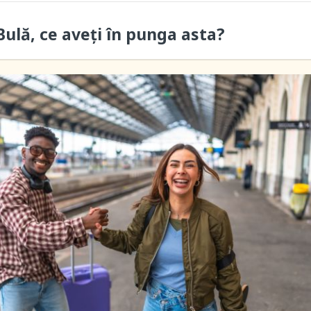
ulă, ce aveți în punga asta?