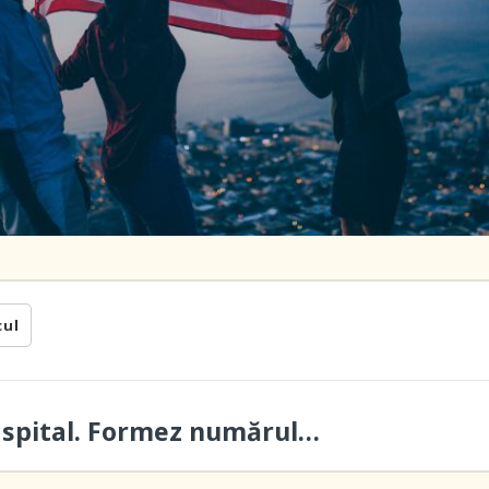
cul
a spital. Formez numărul…