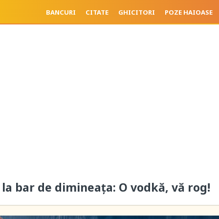
BANCURI
CITATE
GHICITORI
POZE HAIOASE
la bar de dimineața: O vodkă, vă rog!