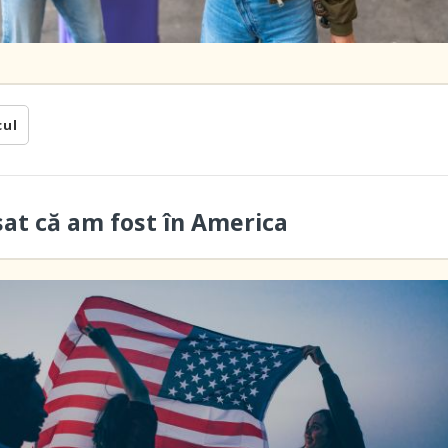
cul
sat că am fost în America