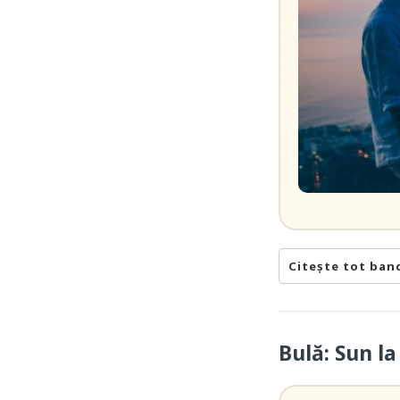
Citește tot ban
Bulă: Sun l