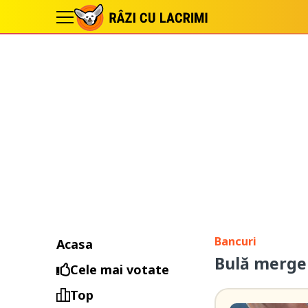
Bancuri
Acasa
Bulă merge 
Cele mai votate
Top