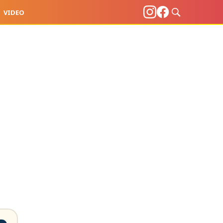
VIDEO