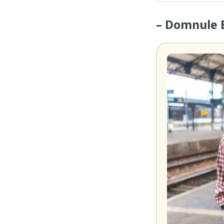
– Domnule B