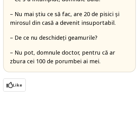
– Nu mai știu ce să fac, are 20 de pisici și
mirosul din casă a devenit insuportabil.
– De ce nu deschideți geamurile?
– Nu pot, domnule doctor, pentru că ar
zbura cei 100 de porumbei ai mei.
Like