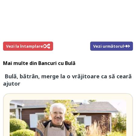
Vezi la întamplare!
Vezi următorul
Mai multe din
Bancuri cu Bulă
Bulă, bătrân, merge la o vrăjitoare ca să ceară
ajutor