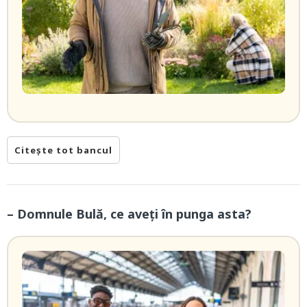
Citește tot bancul
– Domnule Bulă, ce aveți în punga asta?