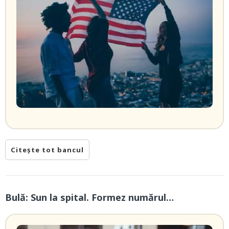
Citește tot bancul
Bulă: Sun la spital. Formez numărul…