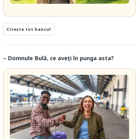
Citește tot bancul
– Domnule Bulă, ce aveți în punga asta?