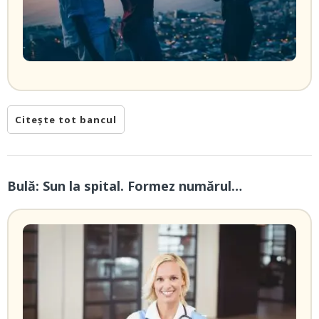
Citește tot bancul
Bulă: Sun la spital. Formez numărul…