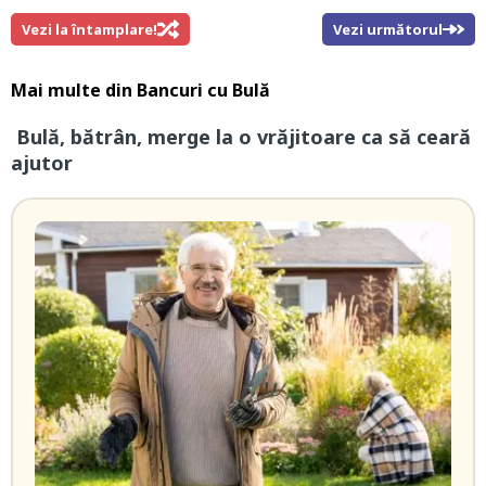
Vezi la întamplare!
Vezi următorul
Mai multe din
Bancuri cu Bulă
Bulă, bătrân, merge la o vrăjitoare ca să ceară
ajutor