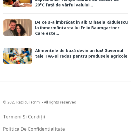
20°C față de vârful valului...
De ce s-a îmbrăcat în alb Mihaela Rădulescu
la înmormântarea lui Felix Baumgartner:
Care este...
Alimentele de bază devin un lux! Guvernul
taie TVA-ul redus pentru produsele agricole
© 2025 Razi cu lacrimi - All rights reserved
Termeni Și Condiții
Politica De Confidentialitate