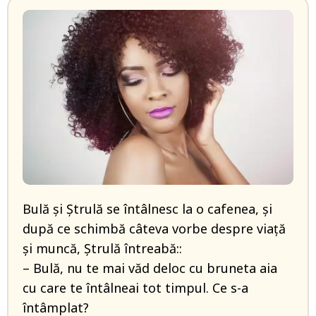
Bulă și Ștrulă se întâlnesc la o cafenea, și
după ce schimbă câteva vorbe despre viață
și muncă, Ștrulă întreabă::
– Bulă, nu te mai văd deloc cu bruneta aia
cu care te întâlneai tot timpul. Ce s-a
întâmplat?