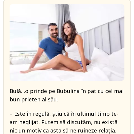
Bulă…o prinde pe Bubulina în pat cu cel mai
bun prieten al său.
– Este în regulă, știu că în ultimul timp te-
am neglijat. Putem să discutăm, nu există
niciun motiv ca asta să ne ruineze relația.