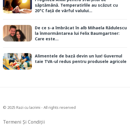
săptămână. Temperatirlile au scăzut cu
20°C față de vârful valului...
De ce s-a îmbrăcat în alb Mihaela Rădulescu
la înmormântarea lui Felix Baumgartner:
Care este...
Alimentele de bază devin un lux! Guvernul
taie TVA-ul redus pentru produsele agricole
© 2025 Razi cu lacrimi - All rights reserved
Termeni Și Condiții