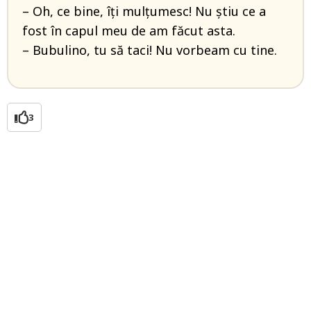
– Oh, ce bine, îți mulțumesc! Nu știu ce a
fost în capul meu de am făcut asta.
– Bubulino, tu să taci! Nu vorbeam cu tine.
3