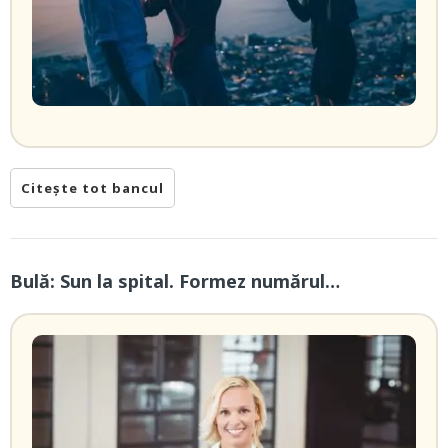
Citește tot bancul
Bulă: Sun la spital. Formez numărul…