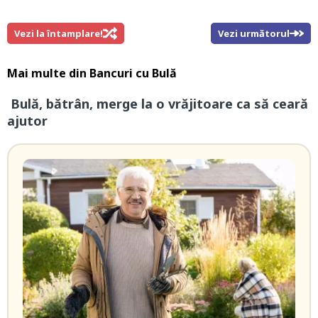
Vezi la întamplare!
Vezi următorul
Mai multe din
Bancuri cu Bulă
Bulă, bătrân, merge la o vrăjitoare ca să ceară
ajutor