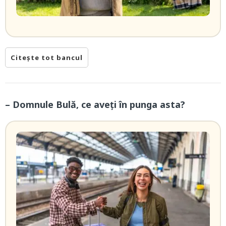
Citește tot bancul
– Domnule Bulă, ce aveți în punga asta?