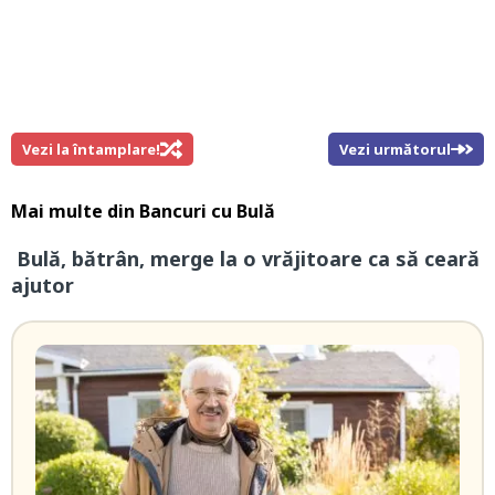
Vezi la întamplare!
Vezi următorul
Mai multe din
Bancuri cu Bulă
Bulă, bătrân, merge la o vrăjitoare ca să ceară
ajutor