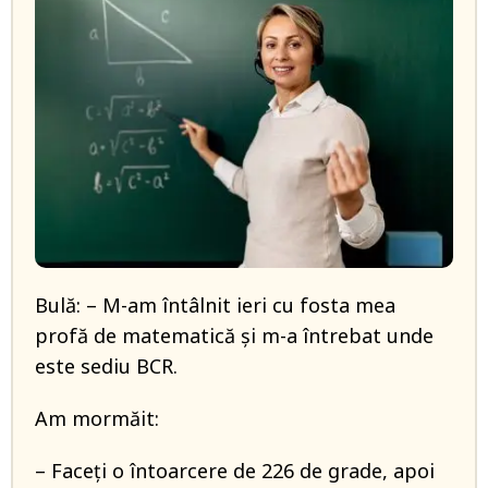
Bulă: – M-am întâlnit ieri cu fosta mea
profă de matematică și m-a întrebat unde
este sediu BCR.
Am mormăit:
– Faceți o întoarcere de 226 de grade, apoi