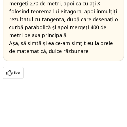
mergeți 270 de metri, apoi calculați X
folosind teorema lui Pitagora, apoi înmulțiți
rezultatul cu tangenta, după care desenați o
curbă parabolică și apoi mergeți 400 de
metri pe axa principală.
Așa, să simtă și ea ce-am simțit eu la orele
de matematică, dulce răzbunare!
Like