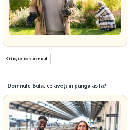
Citește tot bancul
– Domnule Bulă, ce aveți în punga asta?