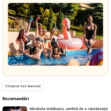
Citește tot bancul
Recomandări
Mirabela Grădinaru, umilită de o cântăreață: