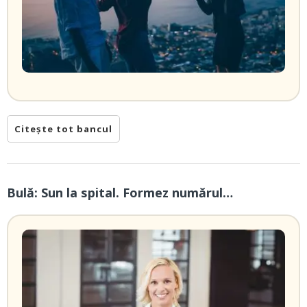
Citește tot bancul
Bulă: Sun la spital. Formez numărul…