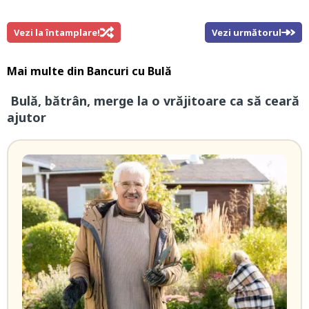
Vezi la întamplare!
Vezi următorul
Mai multe din
Bancuri cu Bulă
Bulă, bătrân, merge la o vrăjitoare ca să ceară
ajutor