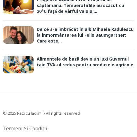
săptămână. Temperatirlile au scăzut cu
20°C față de vârful valului...
De ce s-a îmbrăcat în alb Mihaela Rădulescu
la înmormântarea lui Felix Baumgartner:
Care este...
Alimentele de bază devin un lux! Guvernul
taie TVA-ul redus pentru produsele agricole
© 2025 Razi cu lacrimi - All rights reserved
Termeni Și Condiții