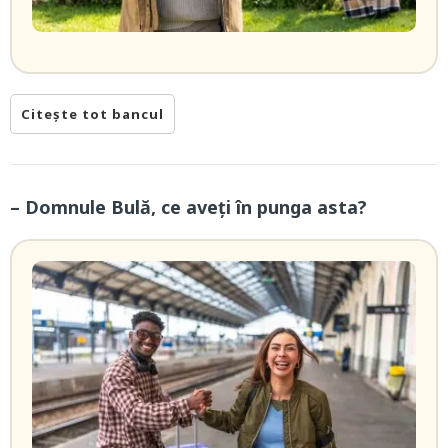
Citește tot bancul
– Domnule Bulă, ce aveți în punga asta?