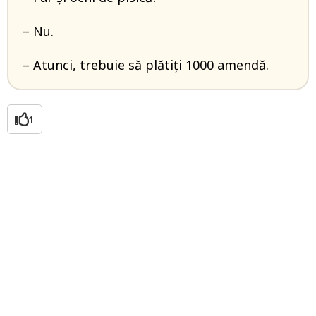
– Nu.
– Atunci, trebuie să plătiți 1000 amendă.
1