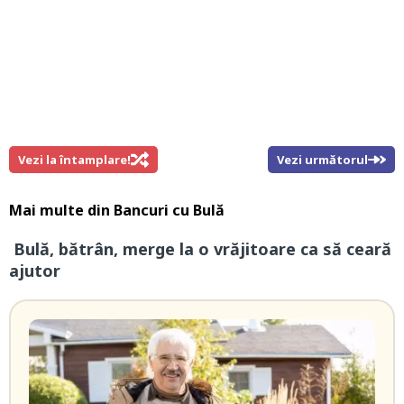
Vezi la întamplare!
Vezi următorul
Mai multe din
Bancuri cu Bulă
Bulă, bătrân, merge la o vrăjitoare ca să ceară
ajutor