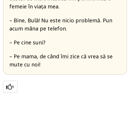
femeie în viața mea.
– Bine, Bulă! Nu este nicio problemă. Pun
acum mâna pe telefon.
– Pe cine suni?
– Pe mama, de când îmi zice că vrea să se
mute cu noi!
1