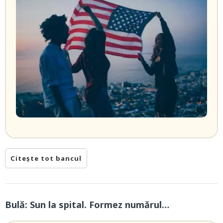
Citește tot bancul
Bulă: Sun la spital. Formez numărul…