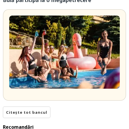
Bulă participă la o megapetrecere
Citește tot bancul
Recomandări