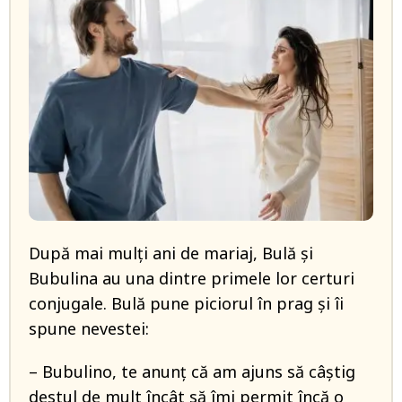
După mai mulți ani de mariaj, Bulă și
Bubulina au una dintre primele lor certuri
conjugale. Bulă pune piciorul în prag și îi
spune nevestei:
– Bubulino, te anunț că am ajuns să câștig
destul de mult încât să îmi permit încă o