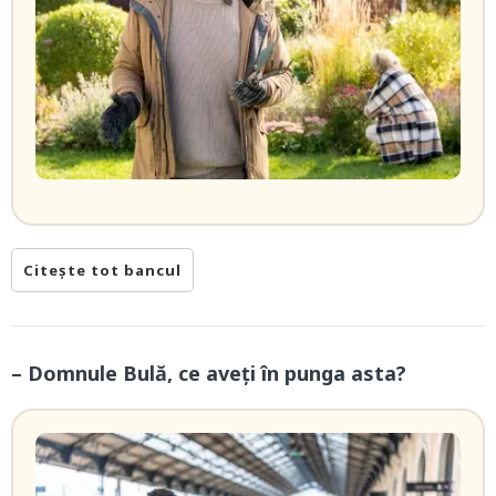
Citește tot bancul
– Domnule Bulă, ce aveți în punga asta?