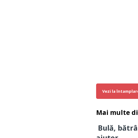
Vezi la întamplar
Mai multe d
Bulă, bătrâ
ajutor