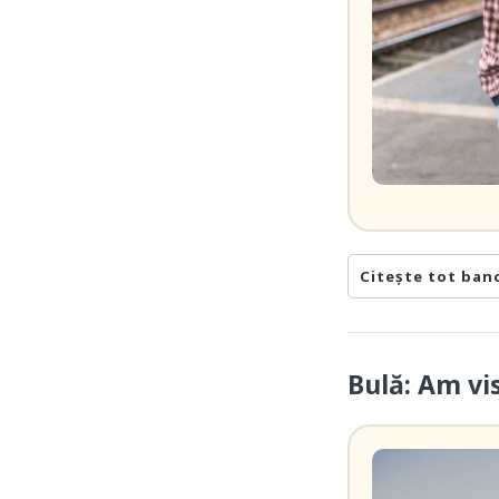
Citește tot ban
Bulă: Am vi