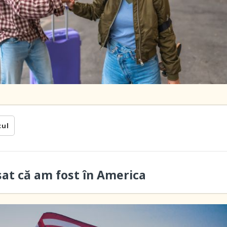
cul
sat că am fost în America