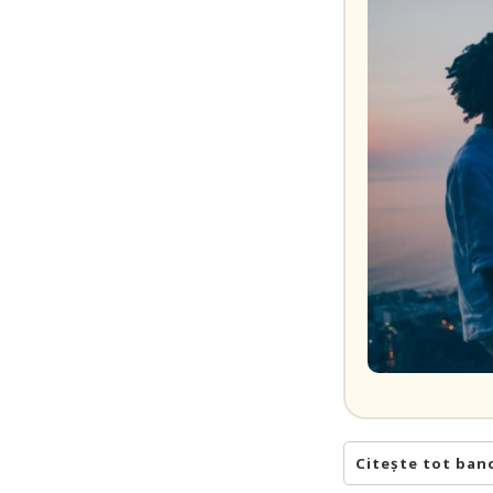
Citește tot ban