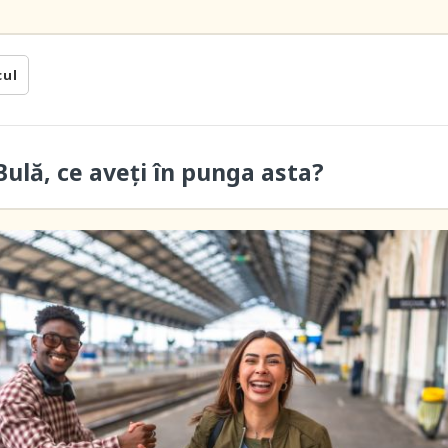
cul
ulă, ce aveți în punga asta?