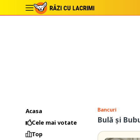
Bancuri
Acasa
Bulă și Bub
Cele mai votate
Top