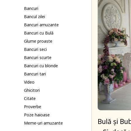
Bancuri
Bancul zilei
Bancuri amuzante
Bancuri cu Bulă
Glume proaste
Bancuri seci
Bancuri scurte
Bancuri cu blonde
Bancuri tari
Video
Ghicitori
Citate
Proverbe
Poze haioase
Bulă și Bu
Meme-uri amuzante