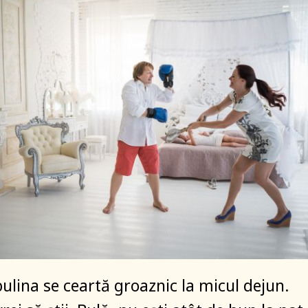
bulina se ceartă groaznic la micul dejun.