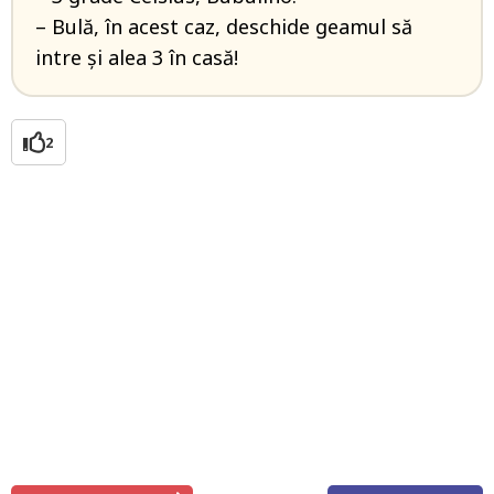
– Bulă, în acest caz, deschide geamul să
intre și alea 3 în casă!
2