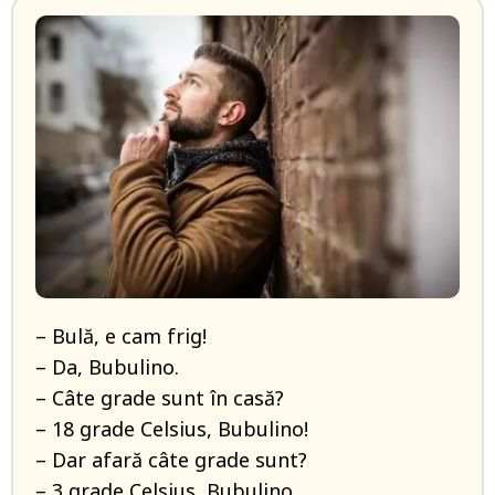
– Bulă, e cam frig!
– Da, Bubulino.
– Câte grade sunt în casă?
– 18 grade Celsius, Bubulino!
– Dar afară câte grade sunt?
– 3 grade Celsius, Bubulino.