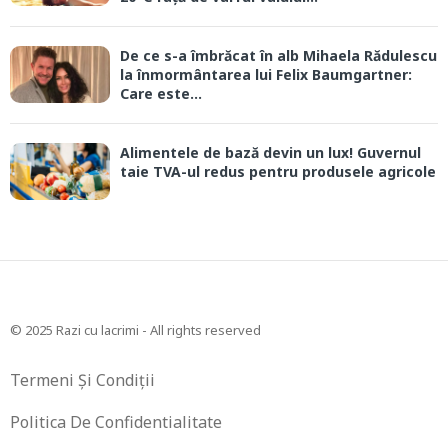
De ce s-a îmbrăcat în alb Mihaela Rădulescu
la înmormântarea lui Felix Baumgartner:
Care este...
Alimentele de bază devin un lux! Guvernul
taie TVA-ul redus pentru produsele agricole
© 2025 Razi cu lacrimi - All rights reserved
Termeni Și Condiții
Politica De Confidentialitate