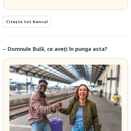
Citește tot bancul
– Domnule Bulă, ce aveți în punga asta?