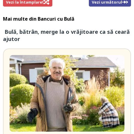
Vezi la întamplare!
Vezi următorul
Mai multe din
Bancuri cu Bulă
Bulă, bătrân, merge la o vrăjitoare ca să ceară
ajutor