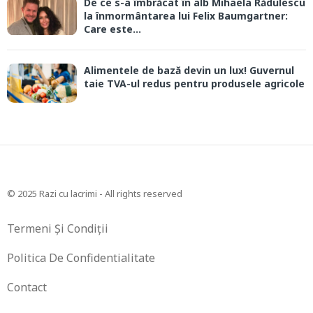
De ce s-a îmbrăcat în alb Mihaela Rădulescu
la înmormântarea lui Felix Baumgartner:
Care este...
Alimentele de bază devin un lux! Guvernul
taie TVA-ul redus pentru produsele agricole
© 2025 Razi cu lacrimi - All rights reserved
Termeni Și Condiții
Politica De Confidentialitate
Contact