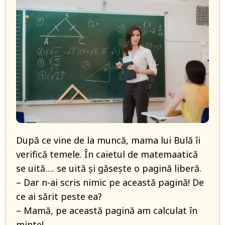
După ce vine de la muncă, mama lui Bulă îi
verifică temele. În caietul de matemaatică
se uită…. se uită și găsește o pagină liberă.
– Dar n-ai scris nimic pe această pagină! De
ce ai sărit peste ea?
– Mamă, pe această pagină am calculat în
minte!