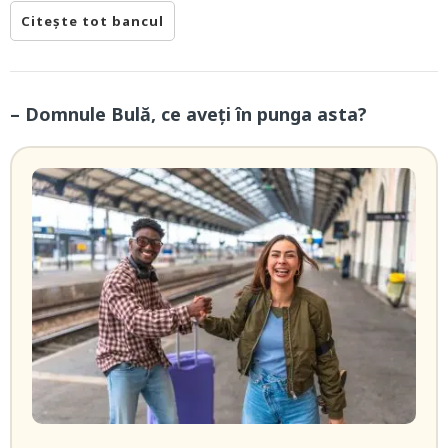
Citește tot bancul
– Domnule Bulă, ce aveți în punga asta?