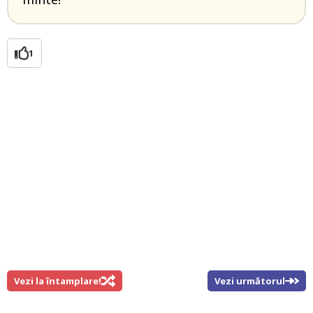
1
Vezi la întamplare!
Vezi următorul