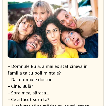
– Domnule Bulă, a mai existat cineva în
familia ta cu boli mintale?
– Da, domnule doctor.
– Cine, Bulă?
– Sora mea, săraca…
– Ce a făcut sora ta?