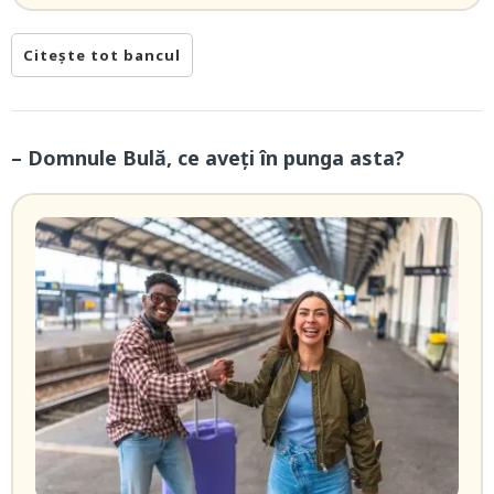
Citește tot bancul
– Domnule Bulă, ce aveți în punga asta?