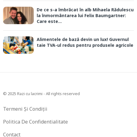
De ce s-a îmbrăcat în alb Mihaela Rădulescu
la înmormântarea lui Felix Baumgartner:
Care este...
Alimentele de bază devin un lux! Guvernul
taie TVA-ul redus pentru produsele agricole
© 2025 Razi cu lacrimi - All rights reserved
Termeni Și Condiții
Politica De Confidentialitate
Contact