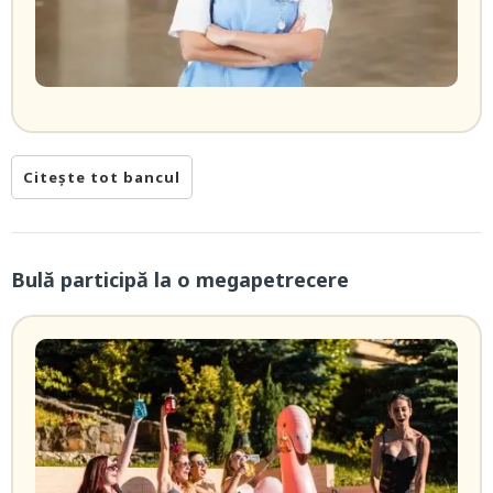
Citește tot bancul
Bulă participă la o megapetrecere