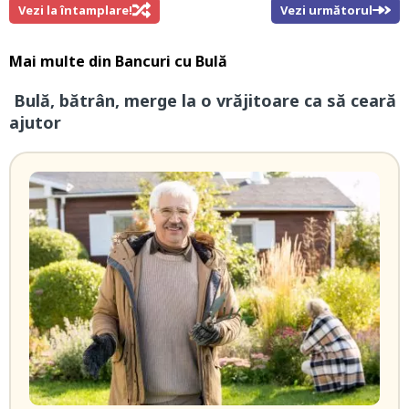
Vezi la întamplare!
Vezi următorul
Mai multe din
Bancuri cu Bulă
Bulă, bătrân, merge la o vrăjitoare ca să ceară
ajutor