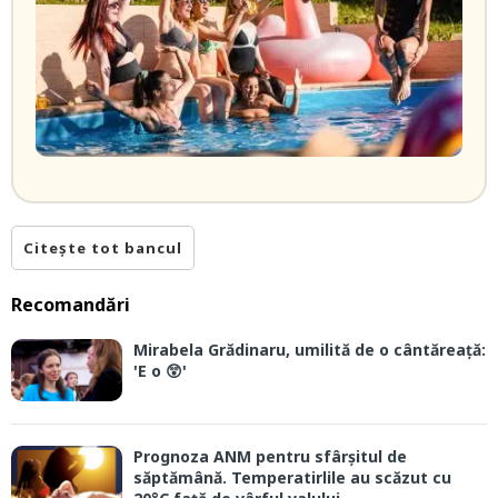
Citește tot bancul
Recomandări
Mirabela Grădinaru, umilită de o cântăreață:
'E o 😲'
Prognoza ANM pentru sfârșitul de
săptămână. Temperatirlile au scăzut cu