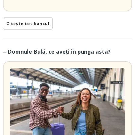
Citește tot bancul
– Domnule Bulă, ce aveți în punga asta?