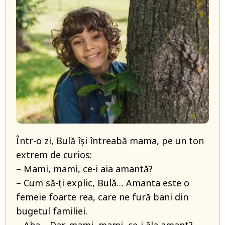
Într-o zi, Bulă își întreabă mama, pe un ton
extrem de curios:
– Mami, mami, ce-i aia amantă?
– Cum să-ți explic, Bulă… Amanta este o
femeie foarte rea, care ne fură bani din
bugetul familiei.