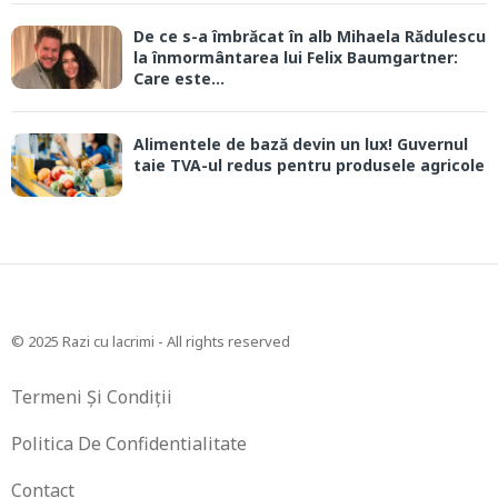
De ce s-a îmbrăcat în alb Mihaela Rădulescu
la înmormântarea lui Felix Baumgartner:
Care este...
Alimentele de bază devin un lux! Guvernul
taie TVA-ul redus pentru produsele agricole
© 2025 Razi cu lacrimi - All rights reserved
Termeni Și Condiții
Politica De Confidentialitate
Contact