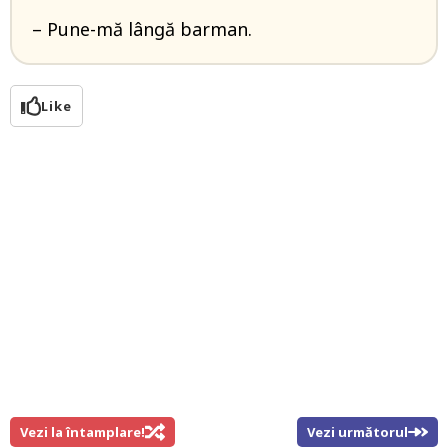
– Pune-mă lângă barman.
Like
Vezi la întamplare!
Vezi următorul