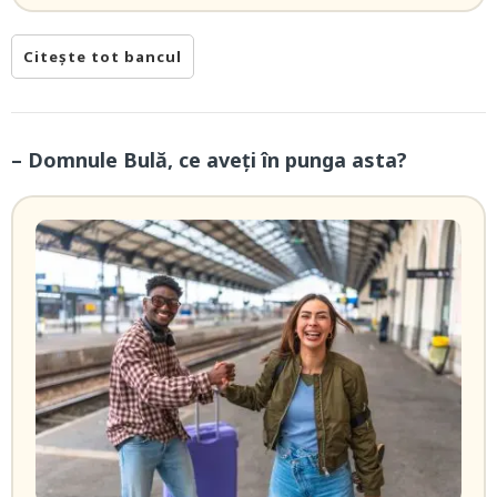
Citește tot bancul
– Domnule Bulă, ce aveți în punga asta?