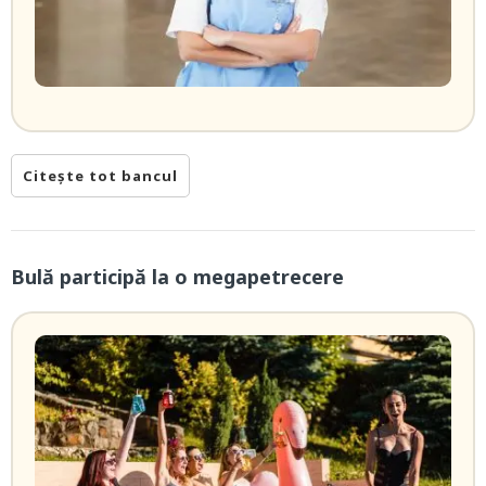
Citește tot bancul
Bulă participă la o megapetrecere