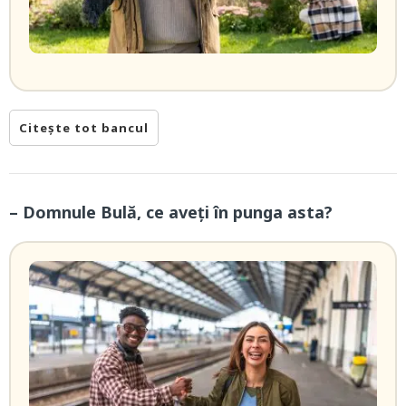
Citește tot bancul
– Domnule Bulă, ce aveți în punga asta?