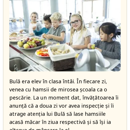
Bulă era elev în clasa întâi. În fiecare zi,
venea cu hamsii de mirosea școala ca o
pescărie. La un moment dat, învățătoarea îi
anunță că a doua zi vor avea inspecție și îi
atrage atenția lui Bulă să lase hamsiile
acasă măcar în ziua respectivă și să își ia