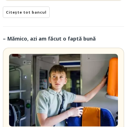
Citește tot bancul
– Mămico, azi am făcut o faptă bună