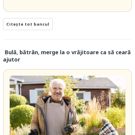
Citește tot bancul
Bulă, bătrân, merge la o vrăjitoare ca să ceară
ajutor