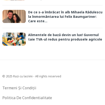
De ce s-a îmbrăcat în alb Mihaela Rădulescu
la înmormântarea lui Felix Baumgartner:
Care este...
Alimentele de bază devin un lux! Guvernul
taie TVA-ul redus pentru produsele agricole
© 2025 Razi cu lacrimi - All rights reserved
Termeni Și Condiții
Politica De Confidentialitate