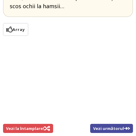
scos ochii la hamsii…
Array
Vezi la întamplare!
Vezi următorul