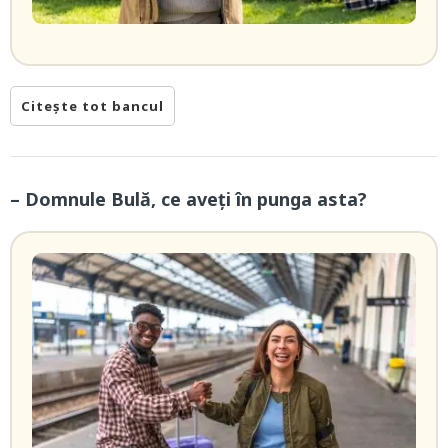
Citește tot bancul
– Domnule Bulă, ce aveți în punga asta?