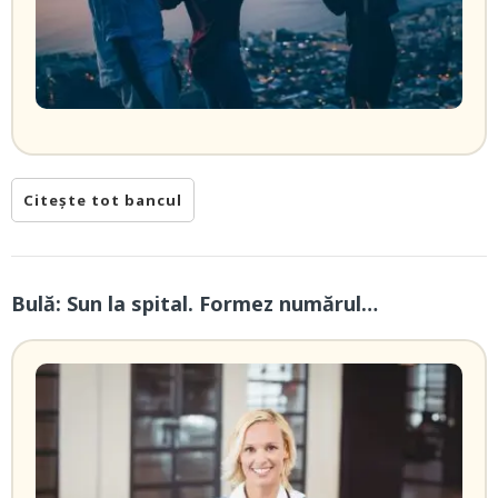
Citește tot bancul
Bulă: Sun la spital. Formez numărul…