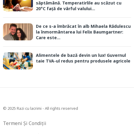
săptămână. Temperatirlile au scăzut cu
20°C față de vârful valului...
De ce s-a îmbrăcat în alb Mihaela Rădulescu
la înmormântarea lui Felix Baumgartner:
Care este...
Alimentele de bază devin un lux! Guvernul
taie TVA-ul redus pentru produsele agricole
© 2025 Razi cu lacrimi - All rights reserved
Termeni Și Condiții