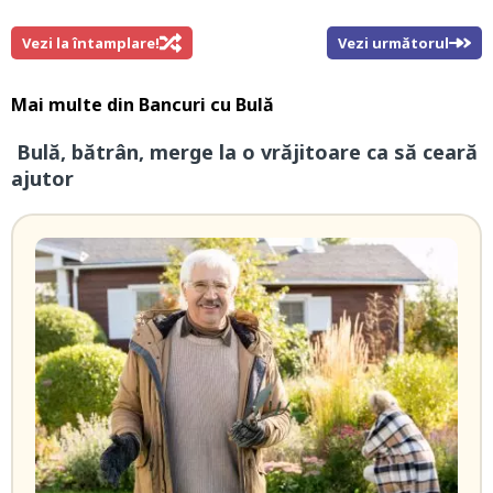
Vezi la întamplare!
Vezi următorul
Mai multe din
Bancuri cu Bulă
Bulă, bătrân, merge la o vrăjitoare ca să ceară
ajutor