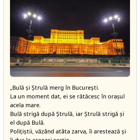
„Bulă și Ștrulă merg în București.
La un moment dat, ei se rătăcesc în orașul
acela mare.
Bulă strigă după Ștrulă, iar Ștrulă strigă și
el după Bulă.
Polițiștii, văzând atâta zarva, îi arestează și