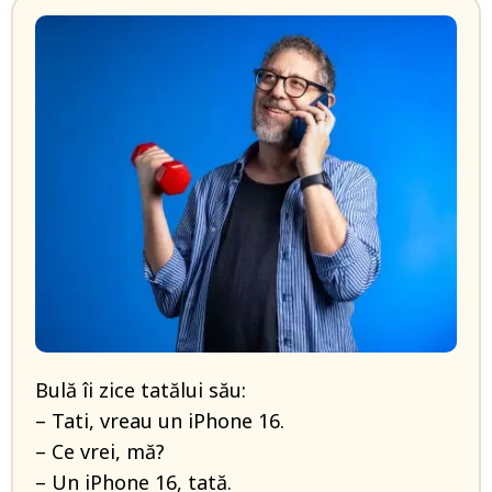
Bulă îi zice tatălui său:
– Tati, vreau un iPhone 16.
– Ce vrei, mă?
– Un iPhone 16, tată.