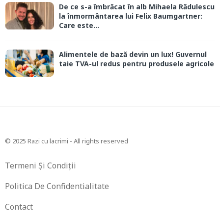
De ce s-a îmbrăcat în alb Mihaela Rădulescu
la înmormântarea lui Felix Baumgartner:
Care este...
Alimentele de bază devin un lux! Guvernul
taie TVA-ul redus pentru produsele agricole
© 2025 Razi cu lacrimi - All rights reserved
Termeni Și Condiții
Politica De Confidentialitate
Contact