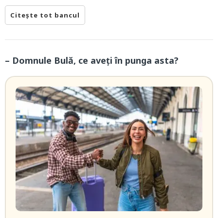
Citește tot bancul
– Domnule Bulă, ce aveți în punga asta?