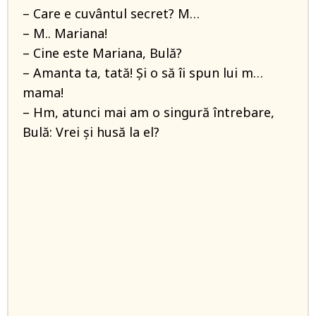
– Care e cuvântul secret? M…
– M.. Mariana!
– Cine este Mariana, Bulă?
– Amanta ta, tată! Și o să îi spun lui m…
mama!
– Hm, atunci mai am o singură întrebare,
Bulă: Vrei și husă la el?