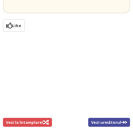
Like
Vezi la întamplare!
Vezi următorul