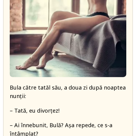
Bula către tatăl său, a doua zi după noaptea
nunții:
– Tată, eu divorțez!
– Ai înnebunit, Bulă? Așa repede, ce s-a
întâmplat?