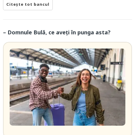
Citește tot bancul
– Domnule Bulă, ce aveți în punga asta?