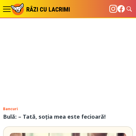
Bancuri
Bulă: – Tată, soția mea este fecioară!