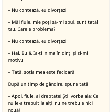
– Nu contează, eu divorțez!
– Măi fiule, mie poți să-mi spui, sunt tatăl
tau. Care e problema?
– Nu contează, eu divorțez!
– Hai, Bulă. Ia-ți inima în dinți și zi-mi
motivul!
– Tată, soția mea este fecioară!
După un timp de gândire, spune tatăl:
– Apoi, fiule, ai dreptate! Știi vorba aia: Ce
nu le-a trebuit la alții nu ne trebuie nici
nouă!