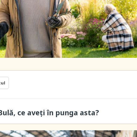
cul
ulă, ce aveți în punga asta?