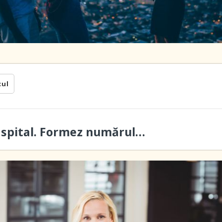
cul
a spital. Formez numărul…