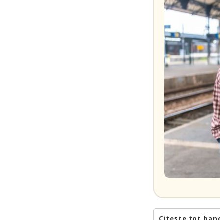
Citește tot ban