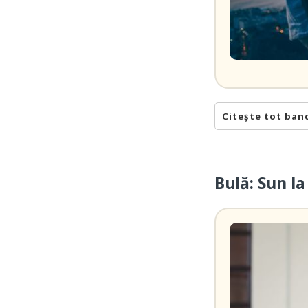
Citește tot ban
Bulă: Sun l