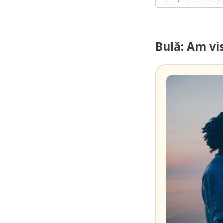
Bulă: Am vi