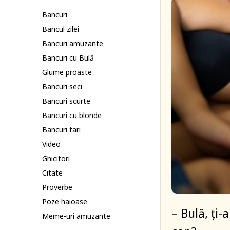
Bancuri
Bancul zilei
Bancuri amuzante
Bancuri cu Bulă
Glume proaste
Bancuri seci
Bancuri scurte
Bancuri cu blonde
Bancuri tari
Video
Ghicitori
Citate
Proverbe
Poze haioase
– Bulă, ți-
Meme-uri amuzante