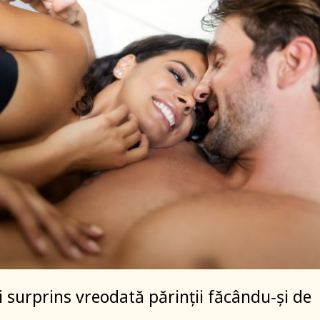
ai surprins vreodată părinții făcându-și de