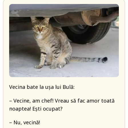
Vecina bate la ușa lui Bulă:
– Vecine, am chef! Vreau să fac amor toată
noaptea! Ești ocupat?
– Nu, vecină!