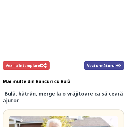
Vezi la întamplare!
Vezi următorul
Mai multe din
Bancuri cu Bulă
Bulă, bătrân, merge la o vrăjitoare ca să ceară
ajutor