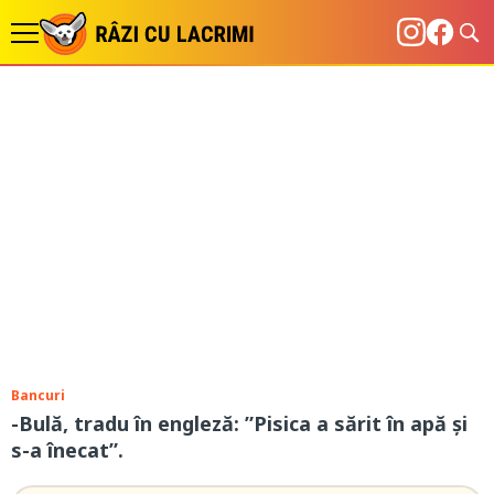
Bancuri
-Bulă, tradu în engleză: ”Pisica a sărit în apă și
s-a înecat”.