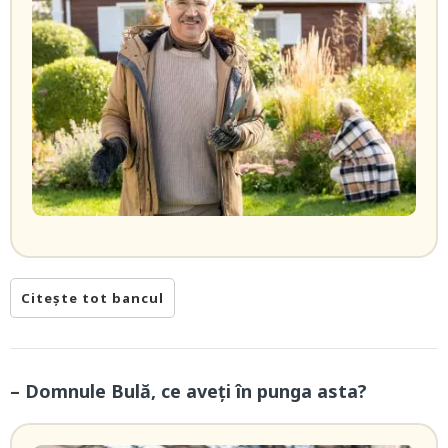
Citește tot bancul
– Domnule Bulă, ce aveți în punga asta?