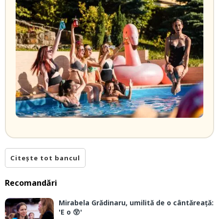
Citește tot bancul
Recomandări
Mirabela Grădinaru, umilită de o cântăreață:
'E o 😲'