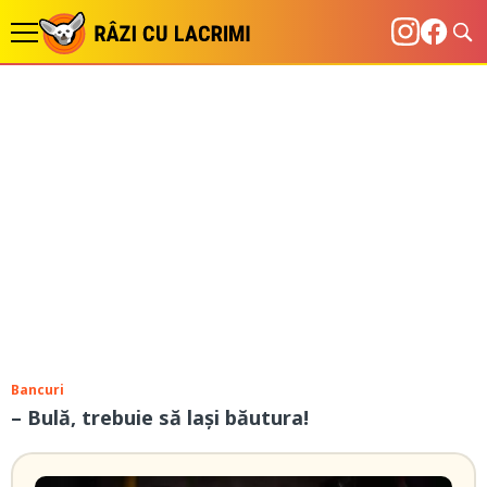
Bancuri
– Bulă, trebuie să lași băutura!