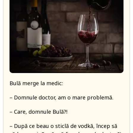
Bulă merge la medic:
– Domnule doctor, am o mare problemă.
– Care, domnule Bulă?!
– După ce beau o sticlă de vodkă, încep să