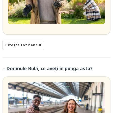
Citește tot bancul
– Domnule Bulă, ce aveți în punga asta?