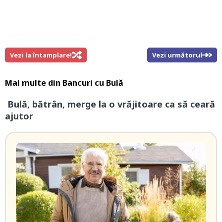
Vezi la întamplare!
Vezi următorul
Mai multe din
Bancuri cu Bulă
Bulă, bătrân, merge la o vrăjitoare ca să ceară
ajutor