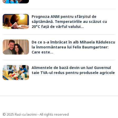
Prognoza ANM pentru sfârșitul de
săptămână. Temperatirlile au scăzut cu
20°C față de vârful valului...
De ce s-a îmbrăcat în alb Mihaela Rădulescu
la înmormântarea lui Felix Baumgartner:
Care este...
Alimentele de bază devin un lux! Guvernul
taie TVA-ul redus pentru produsele agricole
© 2025 Razi cu lacrimi - All rights reserved