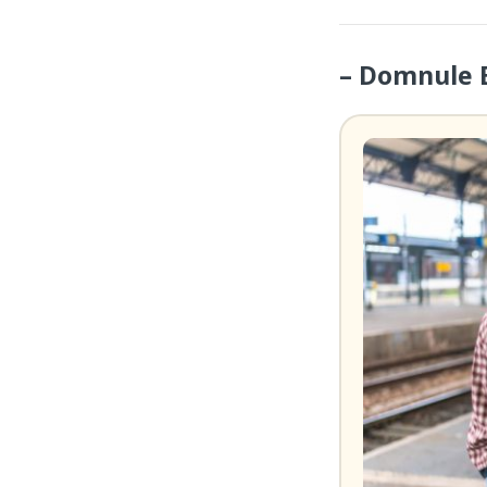
– Domnule B