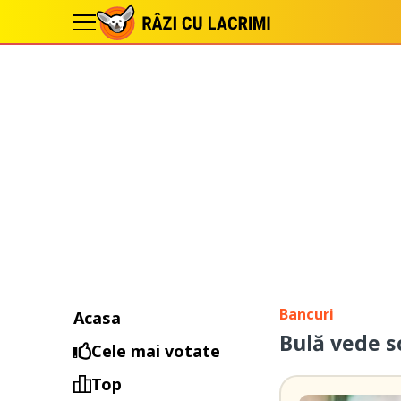
Bancuri
Acasa
Bulă vede s
Cele mai votate
Top