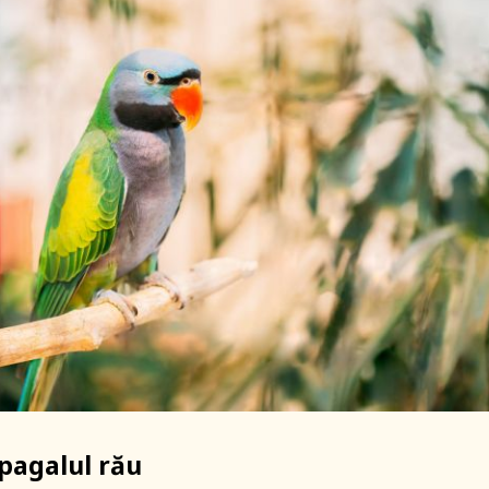
apagalul rău