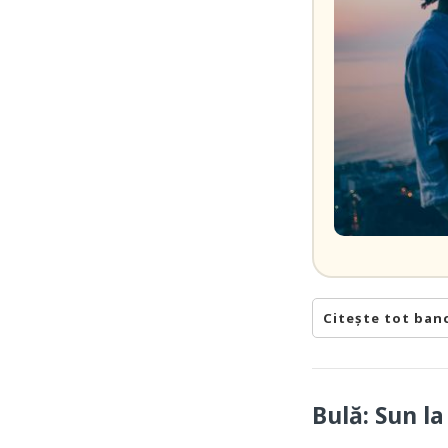
Citește tot ban
Bulă: Sun l