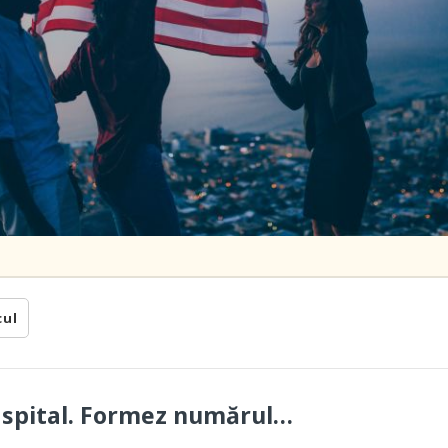
cul
a spital. Formez numărul…