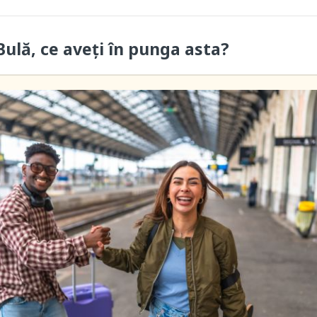
ulă, ce aveți în punga asta?