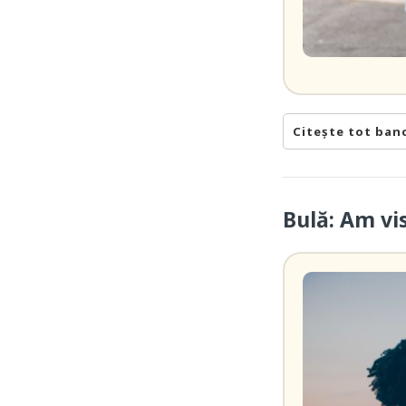
Citește tot ban
Bulă: Am vi