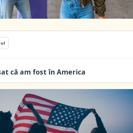
cul
sat că am fost în America