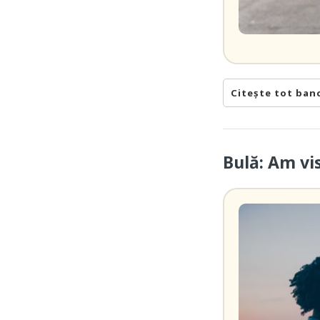
Citește tot ban
Bulă: Am vi