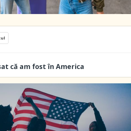
cul
sat că am fost în America