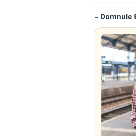
– Domnule B