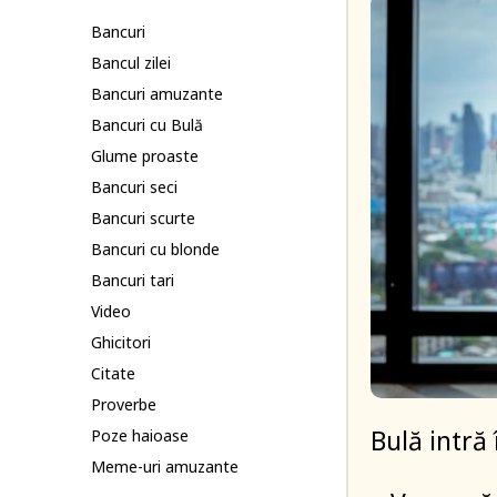
Bancuri
Bancul zilei
Bancuri amuzante
Bancuri cu Bulă
Glume proaste
Bancuri seci
Bancuri scurte
Bancuri cu blonde
Bancuri tari
Video
Ghicitori
Citate
Proverbe
Bulă intră 
Poze haioase
Meme-uri amuzante