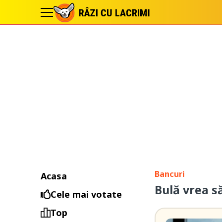
Bancuri
Acasa
Bulă vrea să
Cele mai votate
Top