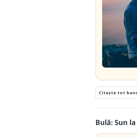
Citește tot ban
Bulă: Sun l