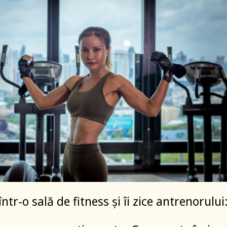
într-o sală de fitness și îi zice antrenorului