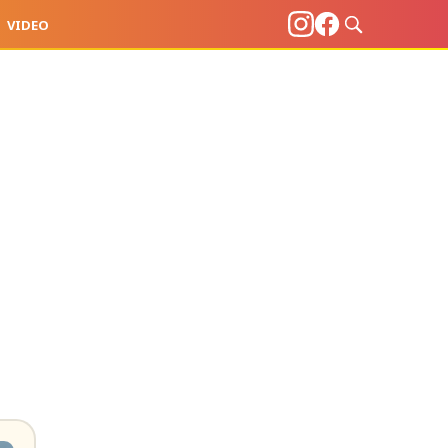
VIDEO