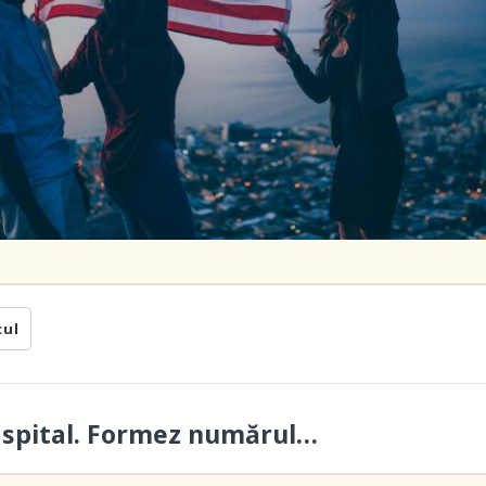
cul
a spital. Formez numărul…