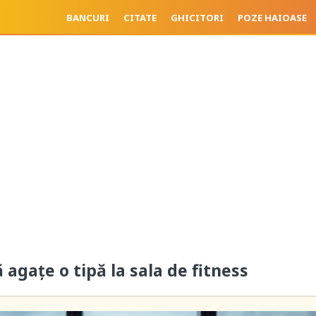
BANCURI
CITATE
GHICITORI
POZE HAIOASE
 agaţe o tipă la sala de fitness