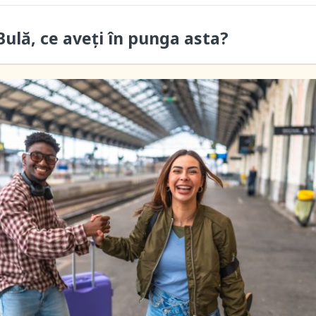
ulă, ce aveți în punga asta?