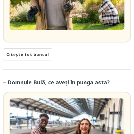
Citește tot bancul
– Domnule Bulă, ce aveți în punga asta?