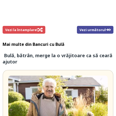
Vezi la întamplare!
Vezi următorul
Mai multe din
Bancuri cu Bulă
Bulă, bătrân, merge la o vrăjitoare ca să ceară
ajutor