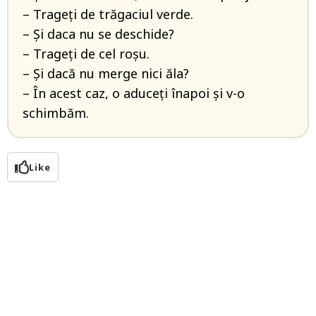
– Trageți de trăgaciul verde.
– Și daca nu se deschide?
– Trageți de cel roșu.
– Și dacă nu merge nici ăla?
– În acest caz, o aduceți înapoi și v-o
schimbăm.
Like