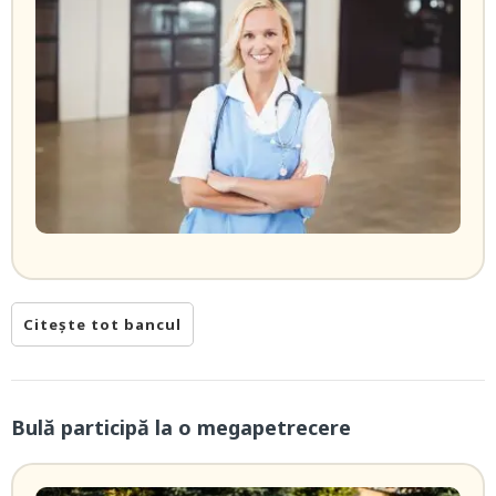
Citește tot bancul
Bulă participă la o megapetrecere