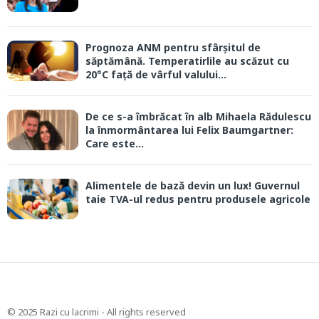
Prognoza ANM pentru sfârșitul de
săptămână. Temperatirlile au scăzut cu
20°C față de vârful valului...
De ce s-a îmbrăcat în alb Mihaela Rădulescu
la înmormântarea lui Felix Baumgartner:
Care este...
Alimentele de bază devin un lux! Guvernul
taie TVA-ul redus pentru produsele agricole
© 2025 Razi cu lacrimi - All rights reserved