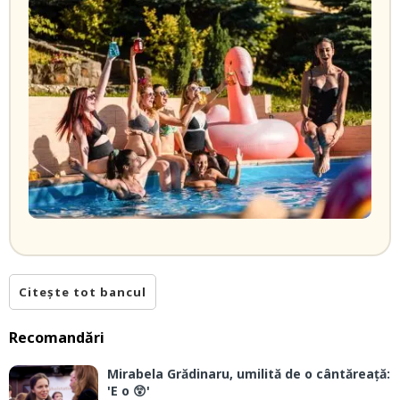
Citește tot bancul
Recomandări
Mirabela Grădinaru, umilită de o cântăreață:
'E o 😲'