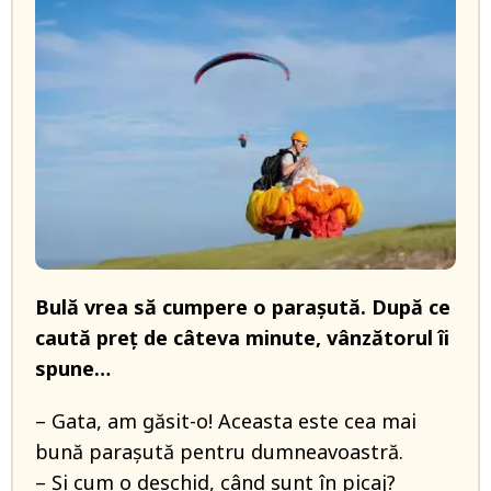
Bulă vrea să cumpere o parașută. După ce
caută preț de câteva minute, vânzătorul îi
spune…
– Gata, am găsit-o! Aceasta este cea mai
bună parașută pentru dumneavoastră.
– Și cum o deschid, când sunt în picaj?