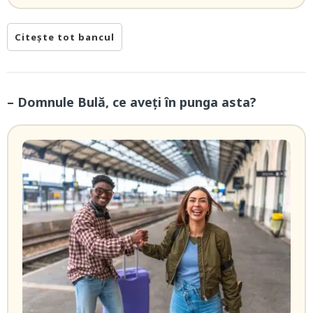
Citește tot bancul
– Domnule Bulă, ce aveți în punga asta?