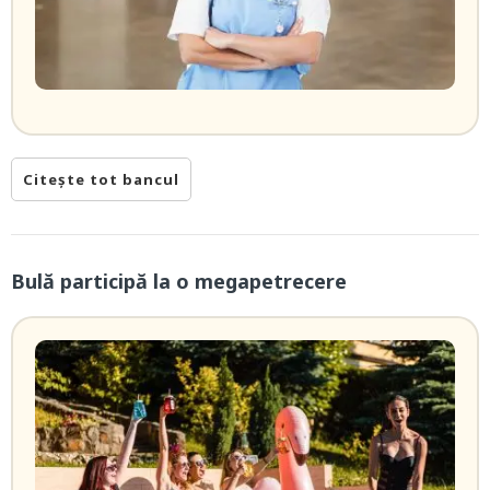
Citește tot bancul
Bulă participă la o megapetrecere