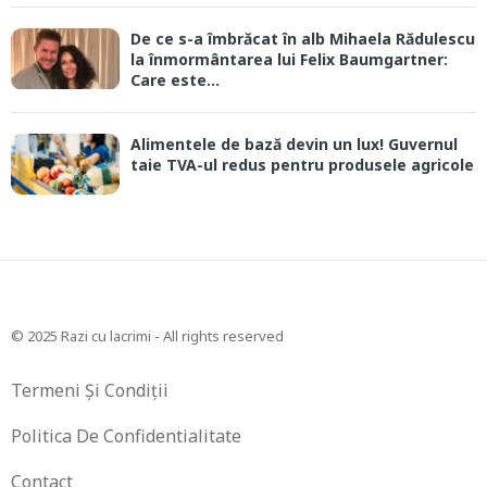
De ce s-a îmbrăcat în alb Mihaela Rădulescu
la înmormântarea lui Felix Baumgartner:
Care este...
Alimentele de bază devin un lux! Guvernul
taie TVA-ul redus pentru produsele agricole
© 2025 Razi cu lacrimi - All rights reserved
Termeni Și Condiții
Politica De Confidentialitate
Contact