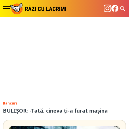
Bancuri
BULIŞOR: -Tată, cineva ţi-a furat maşina