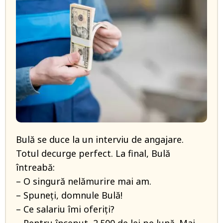
Bulă se duce la un interviu de angajare.
Totul decurge perfect. La final, Bulă
întreabă:
– O singură nelămurire mai am.
– Spuneți, domnule Bulă!
– Ce salariu îmi oferiți?