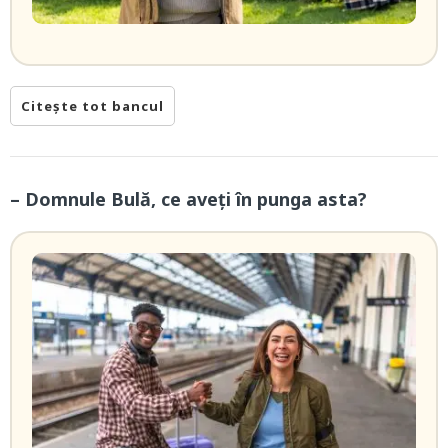
Citește tot bancul
– Domnule Bulă, ce aveți în punga asta?