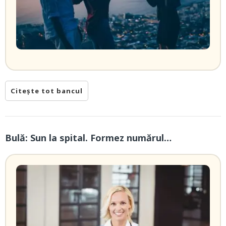
Citește tot bancul
Bulă: Sun la spital. Formez numărul…