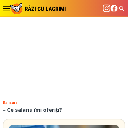
Bancuri
– Ce salariu îmi oferiți?