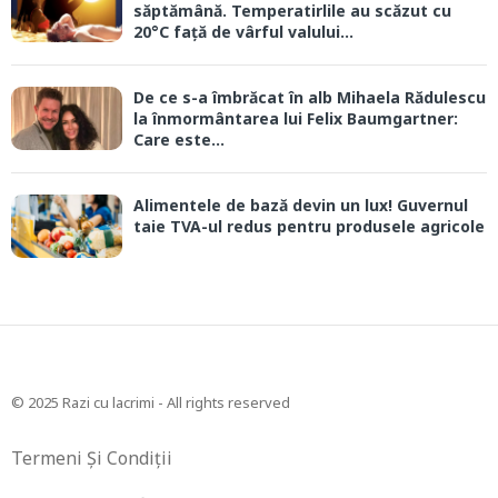
săptămână. Temperatirlile au scăzut cu
20°C față de vârful valului...
De ce s-a îmbrăcat în alb Mihaela Rădulescu
la înmormântarea lui Felix Baumgartner:
Care este...
Alimentele de bază devin un lux! Guvernul
taie TVA-ul redus pentru produsele agricole
© 2025 Razi cu lacrimi - All rights reserved
Termeni Și Condiții