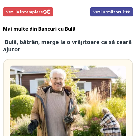
Vezi la întamplare!
Vezi următorul
Mai multe din
Bancuri cu Bulă
Bulă, bătrân, merge la o vrăjitoare ca să ceară
ajutor