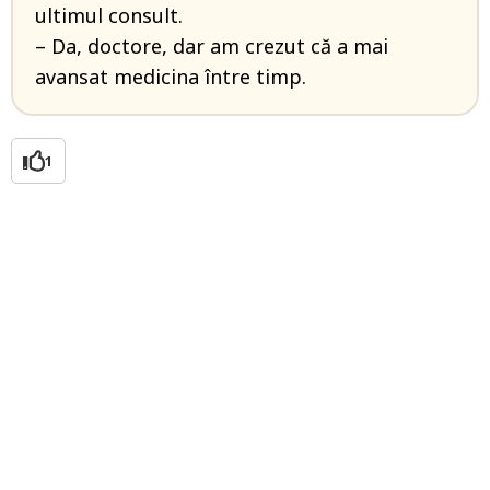
ultimul consult.
– Da, doctore, dar am crezut că a mai
avansat medicina între timp.
1