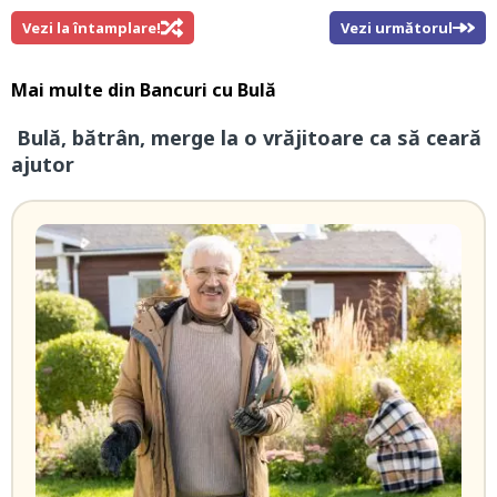
Vezi la întamplare!
Vezi următorul
Mai multe din
Bancuri cu Bulă
Bulă, bătrân, merge la o vrăjitoare ca să ceară
ajutor