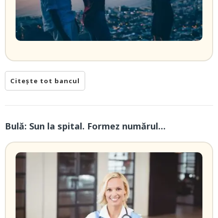
Citește tot bancul
Bulă: Sun la spital. Formez numărul…