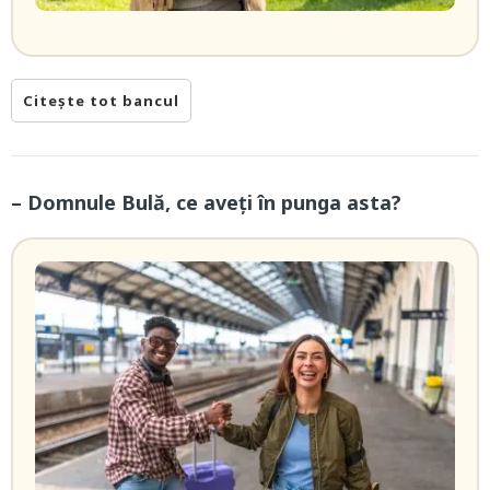
Citește tot bancul
– Domnule Bulă, ce aveți în punga asta?