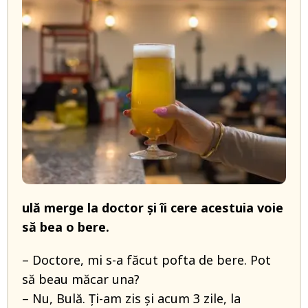
ulă merge la doctor și îi cere acestuia voie
să bea o bere.
– Doctore, mi s-a făcut pofta de bere. Pot
să beau măcar una?
– Nu, Bulă. Ți-am zis și acum 3 zile, la