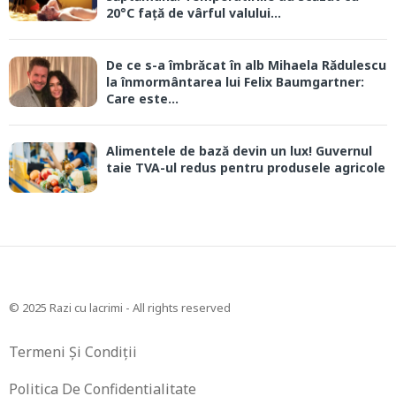
20°C față de vârful valului...
De ce s-a îmbrăcat în alb Mihaela Rădulescu
la înmormântarea lui Felix Baumgartner:
Care este...
Alimentele de bază devin un lux! Guvernul
taie TVA-ul redus pentru produsele agricole
© 2025 Razi cu lacrimi - All rights reserved
Termeni Și Condiții
Politica De Confidentialitate