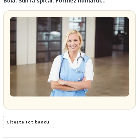
Bulă: Sun la spital. Formez numărul…
Citește tot bancul