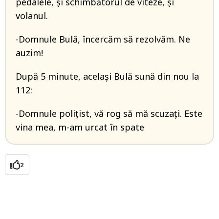
pedalele, și schimbătorul de viteze, și
volanul.
-Domnule Bulă, încercăm să rezolvăm. Ne
auzim!
După 5 minute, același Bulă sună din nou la
112:
-Domnule polițist, vă rog să mă scuzați. Este
vina mea, m-am urcat în spate
2