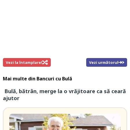
Vezi la întamplare!
Vezi următorul
Mai multe din
Bancuri cu Bulă
Bulă, bătrân, merge la o vrăjitoare ca să ceară
ajutor