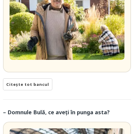
Citește tot bancul
– Domnule Bulă, ce aveți în punga asta?