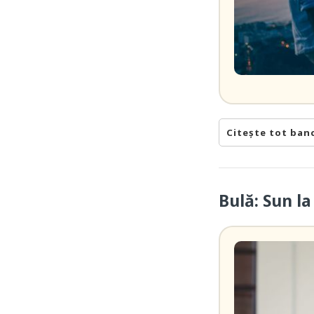
Citește tot ban
Bulă: Sun l