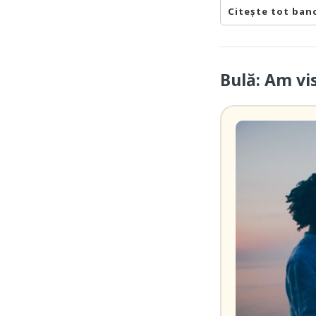
Citește tot ban
Bulă: Am vi