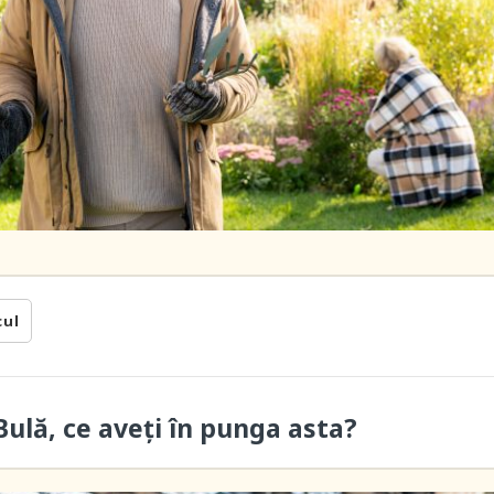
cul
ulă, ce aveți în punga asta?