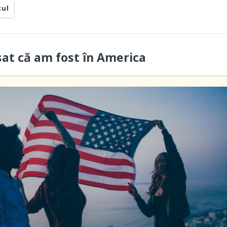
cul
sat că am fost în America