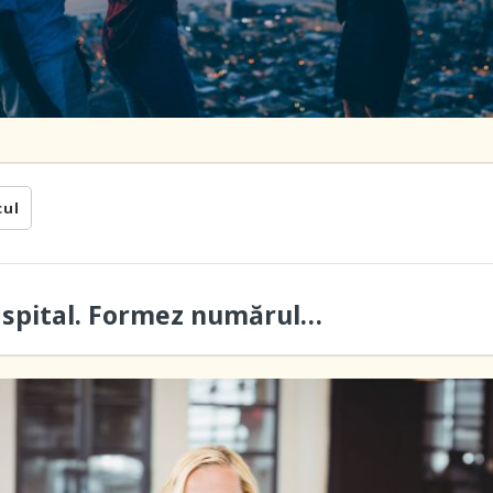
cul
a spital. Formez numărul…