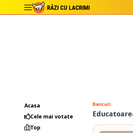
Bancuri
Acasa
Educatoarea
Cele mai votate
Top