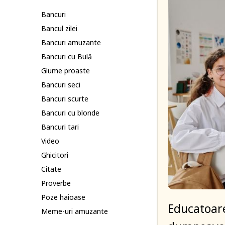
Bancuri
Bancul zilei
Bancuri amuzante
Bancuri cu Bulă
Glume proaste
Bancuri seci
Bancuri scurte
Bancuri cu blonde
Bancuri tari
Video
Ghicitori
Citate
Proverbe
Poze haioase
Educatoarea
Meme-uri amuzante