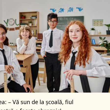
: – Vă sun de la școală, fiul