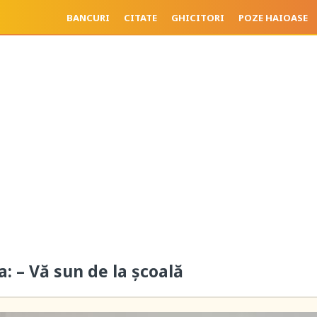
BANCURI
CITATE
GHICITORI
POZE HAIOASE
: – Vă sun de la școală