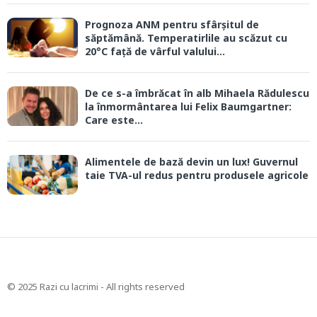
Prognoza ANM pentru sfârșitul de
săptămână. Temperatirlile au scăzut cu
20°C față de vârful valului...
De ce s-a îmbrăcat în alb Mihaela Rădulescu
la înmormântarea lui Felix Baumgartner:
Care este...
Alimentele de bază devin un lux! Guvernul
taie TVA-ul redus pentru produsele agricole
© 2025 Razi cu lacrimi - All rights reserved