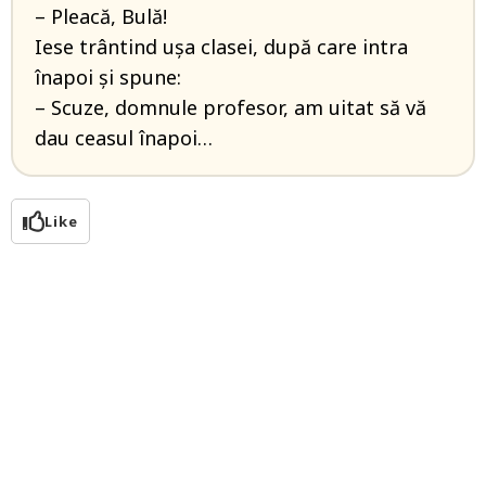
– Pleacă, Bulă!
Iese trântind ușa clasei, după care intra
înapoi și spune:
– Scuze, domnule profesor, am uitat să vă
dau ceasul înapoi…
Like