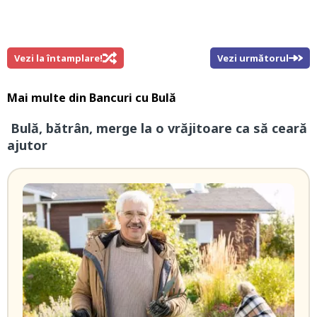
Vezi la întamplare!
Vezi următorul
Mai multe din
Bancuri cu Bulă
Bulă, bătrân, merge la o vrăjitoare ca să ceară
ajutor