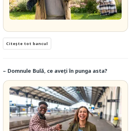
Citește tot bancul
– Domnule Bulă, ce aveți în punga asta?