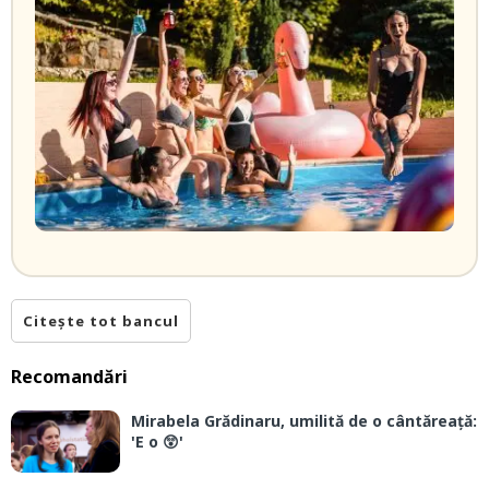
Citește tot bancul
Recomandări
Mirabela Grădinaru, umilită de o cântăreață:
'E o 😲'