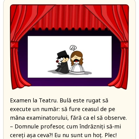
Examen la Teatru. Bulă este rugat să
execute un număr: să fure ceasul de pe
mâna examinatorului, fără ca el să observe.
– Domnule profesor, cum îndrăzniți să-mi
cereți așa ceva?! Eu nu sunt un hoț. Plec!