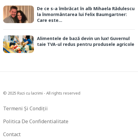
De ce s-a îmbrăcat în alb Mihaela Rădulescu
la înmormântarea lui Felix Baumgartner:
Care este...
Alimentele de bază devin un lux! Guvernul
taie TVA-ul redus pentru produsele agricole
© 2025 Razi cu lacrimi - All rights reserved
Termeni Și Condiții
Politica De Confidentialitate
Contact