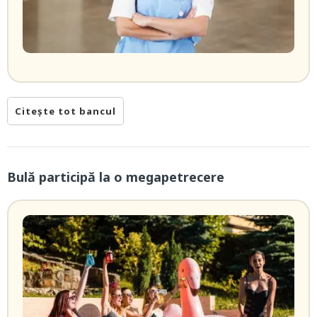
Citește tot bancul
Bulă participă la o megapetrecere