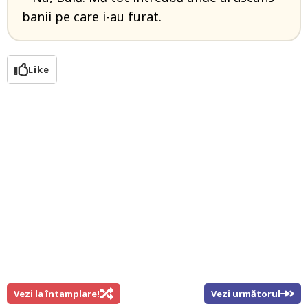
banii pe care i-au furat.
Like
Vezi la întamplare!
Vezi următorul