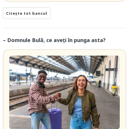
Citește tot bancul
– Domnule Bulă, ce aveți în punga asta?