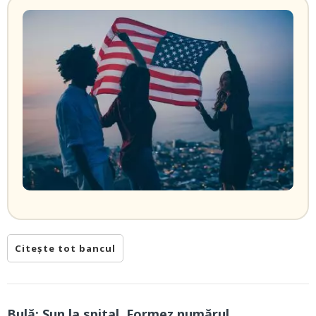
Citește tot bancul
Bulă: Sun la spital. Formez numărul…