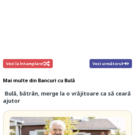
Vezi la întamplare!
Vezi următorul
Mai multe din
Bancuri cu Bulă
Bulă, bătrân, merge la o vrăjitoare ca să ceară
ajutor