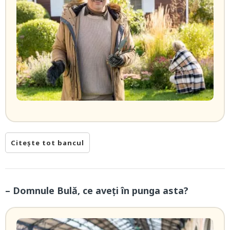
Citește tot bancul
– Domnule Bulă, ce aveți în punga asta?