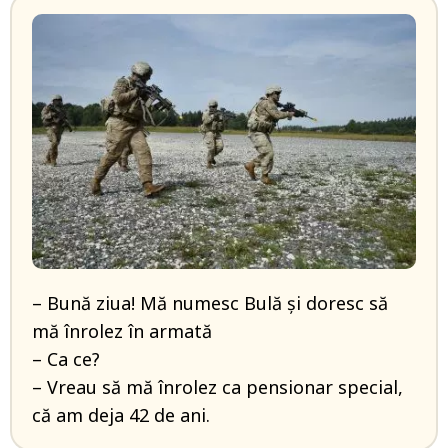
– Bună ziua! Mă numesc Bulă și doresc să
mă înrolez în armată
– Ca ce?
– Vreau să mă înrolez ca pensionar special,
că am deja 42 de ani.