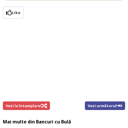
Like
Vezi la întamplare!
Vezi următorul
Mai multe din
Bancuri cu Bulă