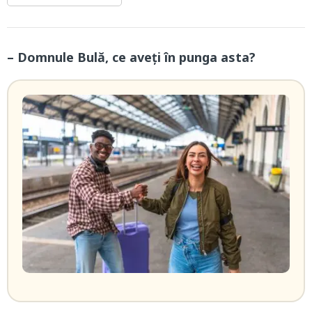
– Domnule Bulă, ce aveți în punga asta?