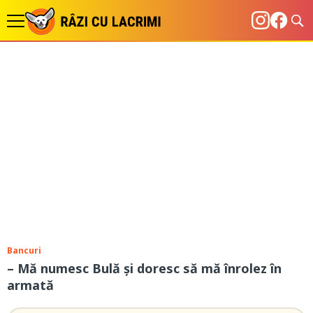
Bancuri
– Mă numesc Bulă și doresc să mă înrolez în
armată