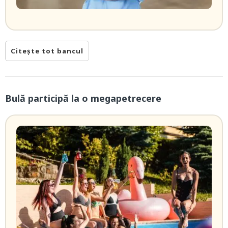
Citește tot bancul
Bulă participă la o megapetrecere