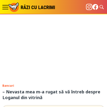
Bancuri
– Nevasta mea m-a rugat să vă întreb despre
Loganul din vitrină