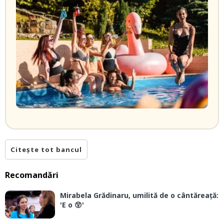
Citește tot bancul
Recomandări
Mirabela Grădinaru, umilită de o cântăreață:
'E o 😲'