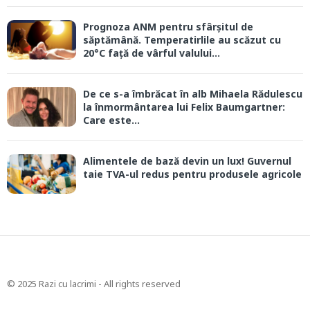
Prognoza ANM pentru sfârșitul de
săptămână. Temperatirlile au scăzut cu
20°C față de vârful valului...
De ce s-a îmbrăcat în alb Mihaela Rădulescu
la înmormântarea lui Felix Baumgartner:
Care este...
Alimentele de bază devin un lux! Guvernul
taie TVA-ul redus pentru produsele agricole
© 2025 Razi cu lacrimi - All rights reserved