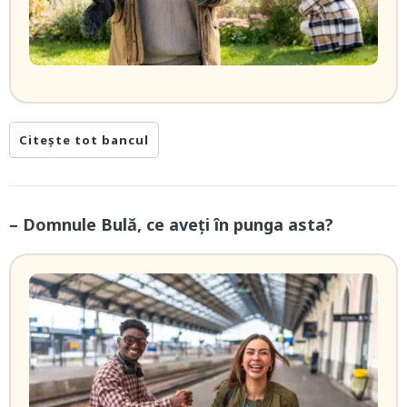
Citește tot bancul
– Domnule Bulă, ce aveți în punga asta?