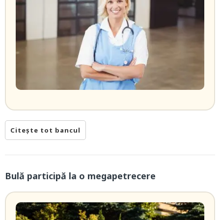
Citește tot bancul
Bulă participă la o megapetrecere