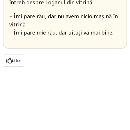
întreb despre Loganul din vitrină.
– Îmi pare rău, dar nu avem nicio mașină în
vitrină.
– Îmi pare mie rău, dar uitați-vă mai bine.
Like