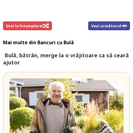
Vezi la întamplare!
Vezi următorul
Mai multe din
Bancuri cu Bulă
Bulă, bătrân, merge la o vrăjitoare ca să ceară
ajutor