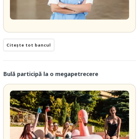
Citește tot bancul
Bulă participă la o megapetrecere