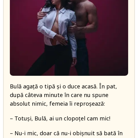
Bulă agață o tipă și o duce acasă. În pat,
după câteva minute în care nu spune
absolut nimic, femeia îi reproșează:
– Totuși, Bulă, ai un clopoțel cam mic!
– Nu-i mic, doar că nu-i obișnuit să bată în