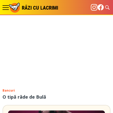
Bancuri
O tipă râde de Bulă