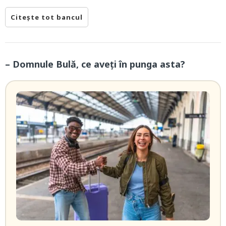
Citește tot bancul
– Domnule Bulă, ce aveți în punga asta?