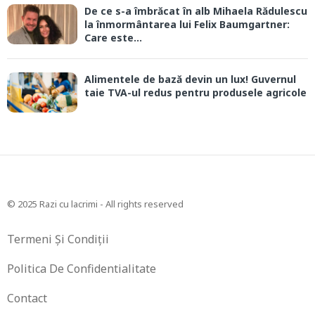
De ce s-a îmbrăcat în alb Mihaela Rădulescu
la înmormântarea lui Felix Baumgartner:
Care este...
Alimentele de bază devin un lux! Guvernul
taie TVA-ul redus pentru produsele agricole
© 2025 Razi cu lacrimi - All rights reserved
Termeni Și Condiții
Politica De Confidentialitate
Contact