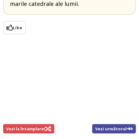
marile catedrale ale lumii.
Like
Vezi la întamplare!
Vezi următorul