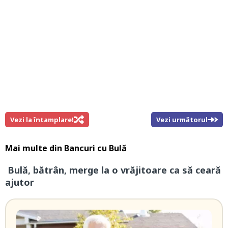
Vezi la întamplare!
Vezi următorul
Mai multe din
Bancuri cu Bulă
Bulă, bătrân, merge la o vrăjitoare ca să ceară
ajutor