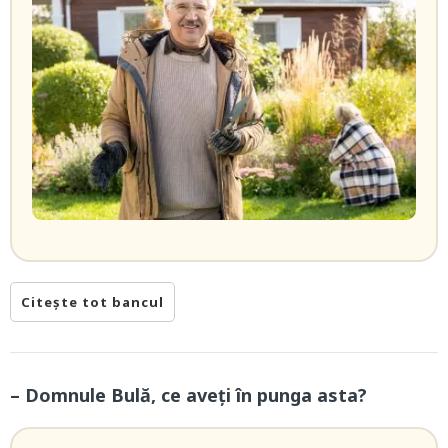
Citește tot bancul
– Domnule Bulă, ce aveți în punga asta?