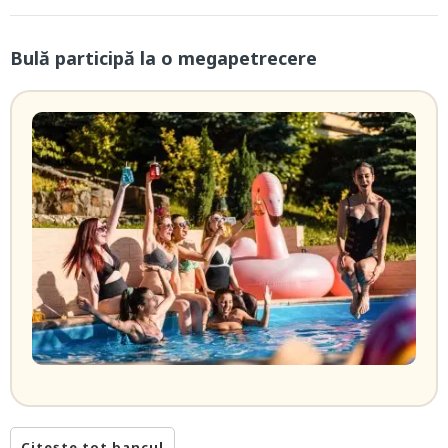
Bulă participă la o megapetrecere
Citește tot bancul