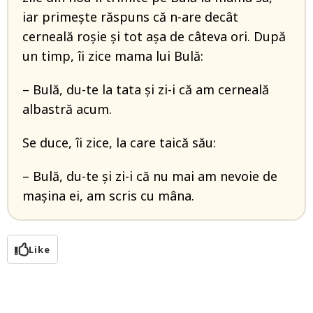
iar primește răspuns că n-are decât
cerneală roșie și tot așa de câteva ori. După
un timp, îi zice mama lui Bulă:
– Bulă, du-te la tata și zi-i că am cerneală
albastră acum.
Se duce, îi zice, la care taică său:
– Bulă, du-te și zi-i că nu mai am nevoie de
mașina ei, am scris cu mâna.
Like