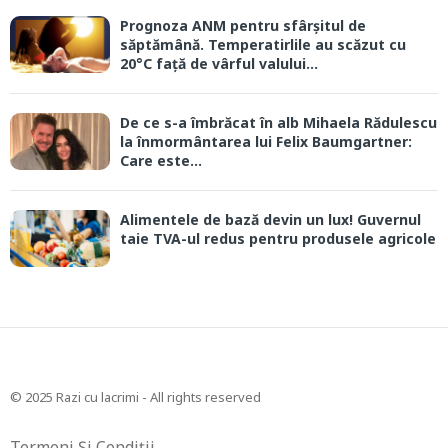
Prognoza ANM pentru sfârșitul de
săptămână. Temperatirlile au scăzut cu
20°C față de vârful valului...
De ce s-a îmbrăcat în alb Mihaela Rădulescu
la înmormântarea lui Felix Baumgartner:
Care este...
Alimentele de bază devin un lux! Guvernul
taie TVA-ul redus pentru produsele agricole
© 2025 Razi cu lacrimi - All rights reserved
Termeni Și Condiții