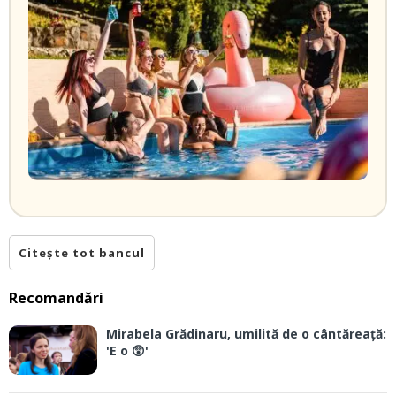
Citește tot bancul
Recomandări
Mirabela Grădinaru, umilită de o cântăreață:
'E o 😲'