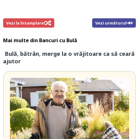
Vezi la întamplare!
Vezi următorul
Mai multe din
Bancuri cu Bulă
Bulă, bătrân, merge la o vrăjitoare ca să ceară
ajutor