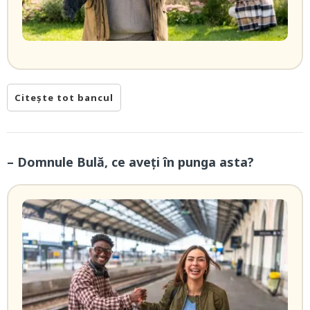
Citește tot bancul
– Domnule Bulă, ce aveți în punga asta?