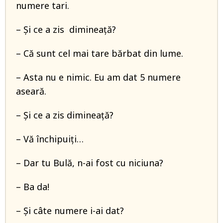
numere tari.
– Și ce a zis dimineață?
– Că sunt cel mai tare bărbat din lume.
– Asta nu e nimic. Eu am dat 5 numere
aseară.
– Și ce a zis dimineață?
– Vă închipuiți…
– Dar tu Bulă, n-ai fost cu niciuna?
– Ba da!
– Și câte numere i-ai dat?