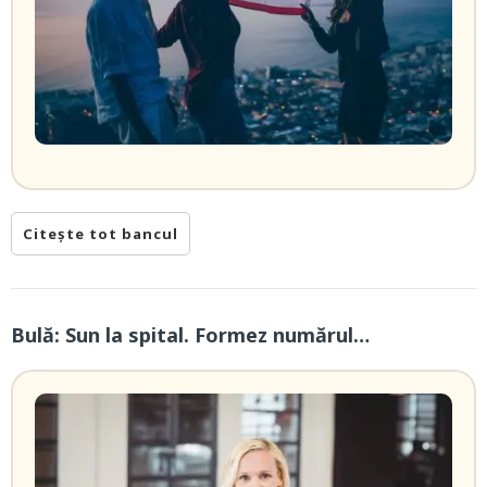
Citește tot bancul
Bulă: Sun la spital. Formez numărul…