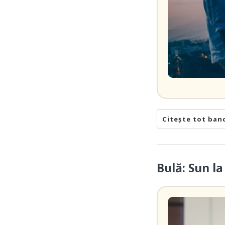
Citește tot ban
Bulă: Sun l