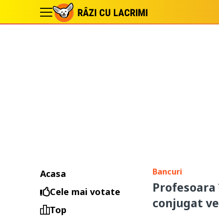
Bancuri
Acasa
Profesoara 
Cele mai votate
conjugat ve
Top