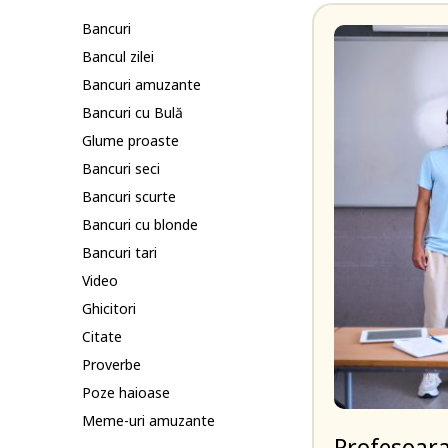
Bancuri
Bancul zilei
Bancuri amuzante
Bancuri cu Bulă
Glume proaste
Bancuri seci
Bancuri scurte
Bancuri cu blonde
Bancuri tari
Video
Ghicitori
Citate
Proverbe
Poze haioase
Meme-uri amuzante
Profesoara