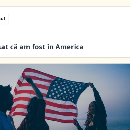
cul
sat că am fost în America