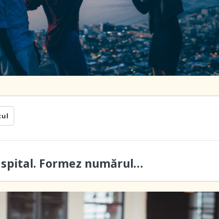
cul
a spital. Formez numărul…