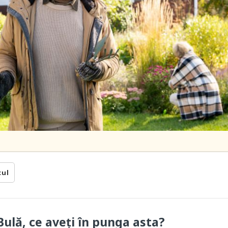
cul
ulă, ce aveți în punga asta?