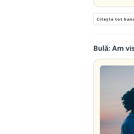
Citește tot ban
Bulă: Am vi