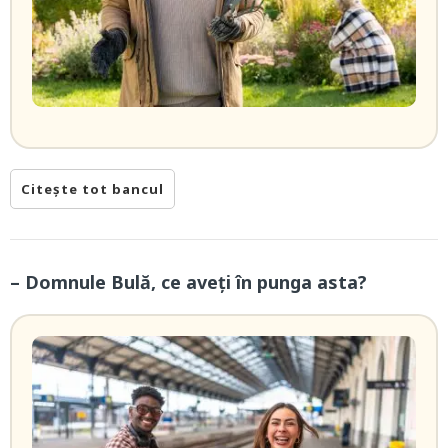
Citește tot bancul
– Domnule Bulă, ce aveți în punga asta?