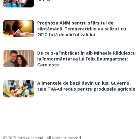
Prognoza ANM pentru sfârșitul de
săptămână. Temperatirlile au scăzut cu
20°C față de vârful valului...
De ce s-a îmbrăcat în alb Mihaela Rădulescu
la înmormântarea lui Felix Baumgartner:
Care este...
Alimentele de bază devin un lux! Guvernul
taie TVA-ul redus pentru produsele agricole
© 2025 Razi cu lacrimi - All rights reserved