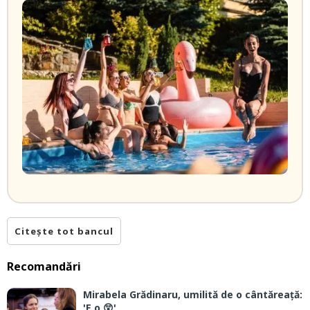
Citește tot bancul
Recomandări
Mirabela Grădinaru, umilită de o cântăreață:
'E o 😲'