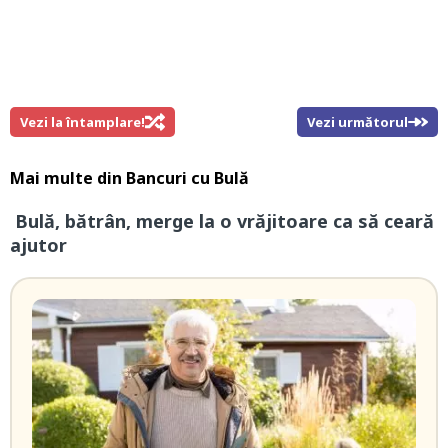
Vezi la întamplare!
Vezi următorul
Mai multe din
Bancuri cu Bulă
Bulă, bătrân, merge la o vrăjitoare ca să ceară
ajutor