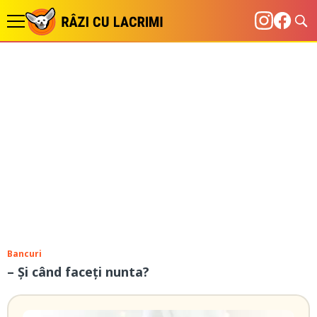
Bancuri
– Și când faceți nunta?