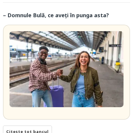
– Domnule Bulă, ce aveți în punga asta?
Citește tot bancul