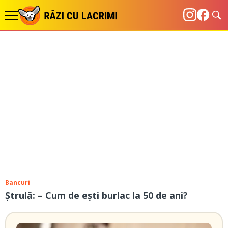
Bancuri
Ștrulă: – Cum de ești burlac la 50 de ani?