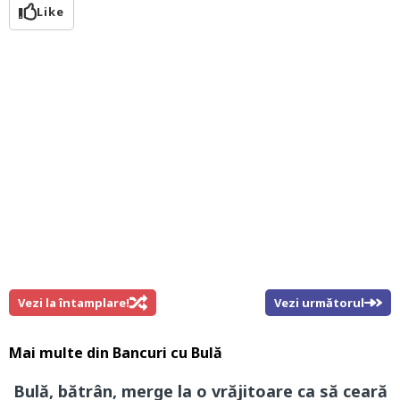
Like
Vezi la întamplare!
Vezi următorul
Mai multe din
Bancuri cu Bulă
Bulă, bătrân, merge la o vrăjitoare ca să ceară