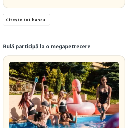
Citește tot bancul
Bulă participă la o megapetrecere