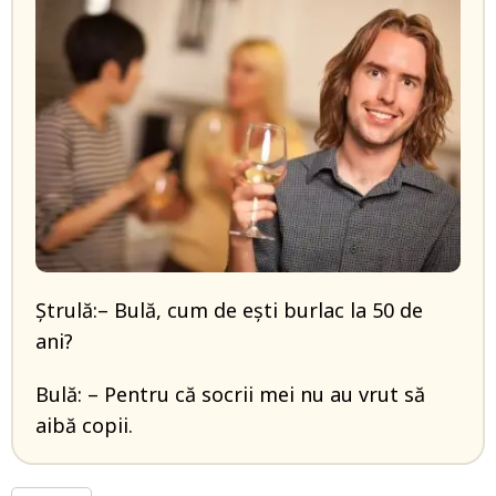
Ștrulă:– Bulă, cum de ești burlac la 50 de
ani?
Bulă: – Pentru că socrii mei nu au vrut să
aibă copii.