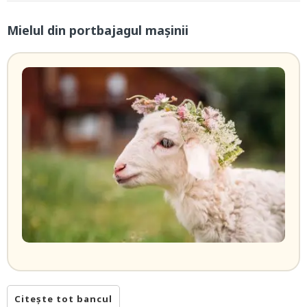
Mielul din portbajagul mașinii
Citește tot bancul