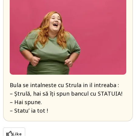
Bula se intalneste cu Strula in il intreaba :
– Ştrulă, hai să îţi spun bancul cu STATUIA!
– Hai spune.
– Statu’ ia tot !
Like