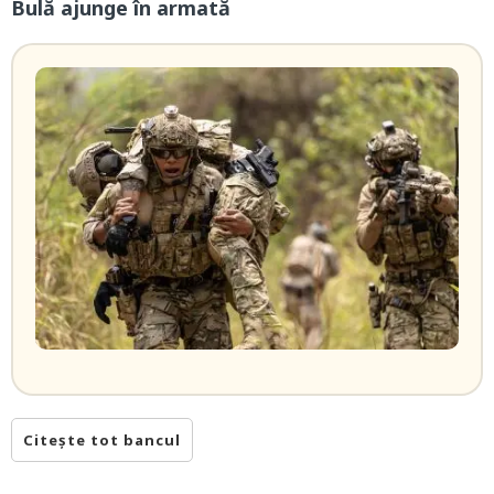
Bulă ajunge în armată
Citește tot bancul