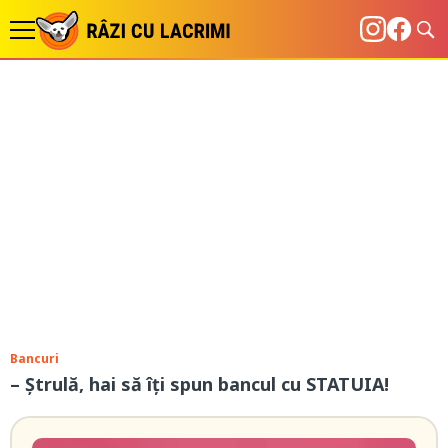
Bancuri
– Ştrulă, hai să îţi spun bancul cu STATUIA!