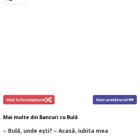
Vezi la întamplare!
Vezi următorul
Mai multe din
Bancuri cu Bulă
– Bulă, unde ești? – Acasă, iubita mea